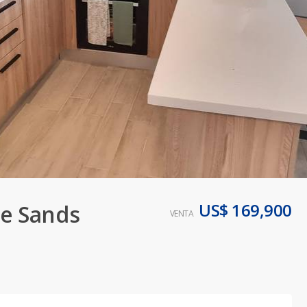
US$ 169,900
te Sands
VENTA