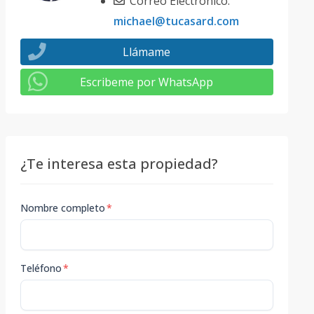
Correo Electrónico:
michael@tucasard.com
Llámame
Escribeme por WhatsApp
¿Te interesa esta propiedad?
Nombre completo
*
Teléfono
*