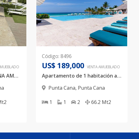
Código
:
8496
US$ 189,000
AMUEBLADO
VENTA AMUEBLADO
APTO 2 HAB. PUNTA CANA AMUEBLADO
Apartamento de 1 habitación amueblado en Cana Rock Star, Punta Cana
na
Punta Cana
,
Punta Cana
Mt2
1
1
2
66.2
Mt2