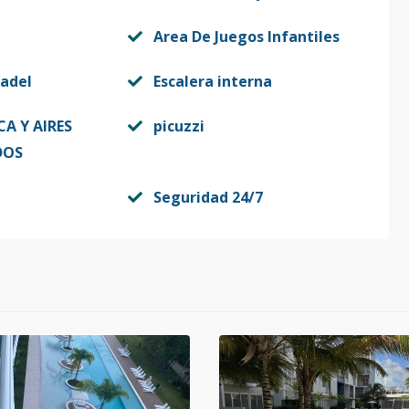
Area De Juegos Infantiles
adel
Escalera interna
A Y AIRES
picuzzi
DOS
Seguridad 24/7