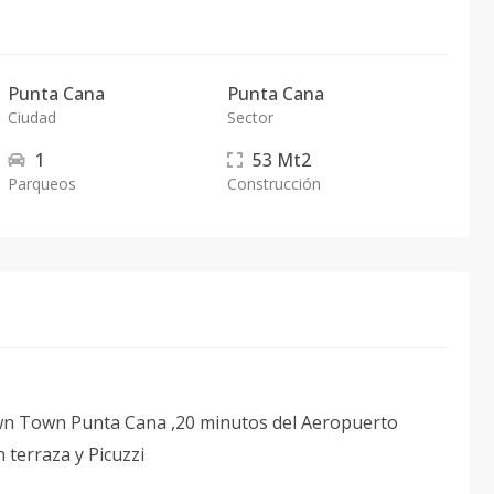
Punta Cana
Punta Cana
Ciudad
Sector
1
53
Mt2
Parqueos
Construcción
Down Town Punta Cana ,20 minutos del Aeropuerto
 terraza y Picuzzi