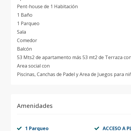
Pent-house de 1 Habitación
1 Baño
1 Parqueo
Sala
Comedor
Balcón
53 Mts2 de apartamento más 53 mt2 de Terraza con
Area social con
Piscinas, Canchas de Padel y Area de Juegos para ni
Amenidades
1 Parqueo
ACCESO A P