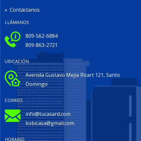
»
Contáctanos
LLÁMANOS
809-562-6884
809-863-2721
UBICACIÓN
Avenida Gustavo Mejía Ricart 121, Santo
Domingo
CORREO
info@tucasard.com
kobicasa@gmail.com
HORARIO