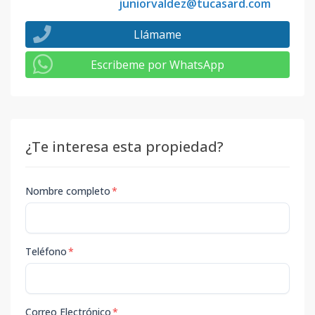
juniorvaldez@tucasard.com
Llámame
Escribeme por WhatsApp
¿Te interesa esta propiedad?
Nombre completo
*
Teléfono
*
Correo Electrónico
*