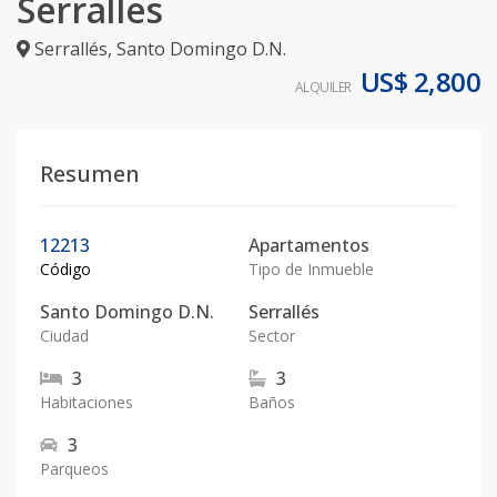
Serralles
Serrallés
,
Santo Domingo D.N.
US$ 2,800
ALQUILER
Resumen
12213
Apartamentos
Código
Tipo de Inmueble
Santo Domingo D.N.
Serrallés
Ciudad
Sector
3
3
Habitaciones
Baños
3
Parqueos