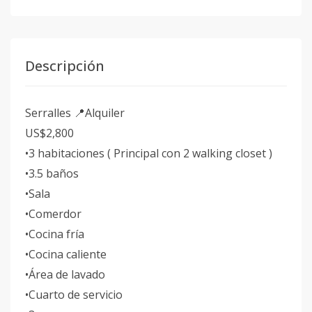
Descripción
Serralles 📍Alquiler
US$2,800
•3 habitaciones ( Principal con 2 walking closet )
•3.5 baños
•Sala
•Comerdor
•Cocina fría
•Cocina caliente
•Área de lavado
•Cuarto de servicio