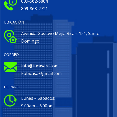
809-562-6884
809-863-2721
UBICACIÓN
Avenida Gustavo Mejía Ricart 121, Santo
Domingo
CORREO
info@tucasard.com
kobicasa@gmail.com
HORARIO
Lunes – Sábados:
9:00am – 6:00pm