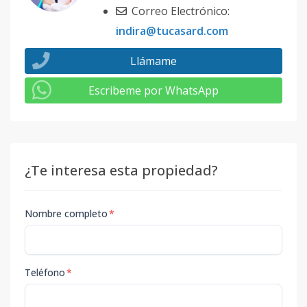
Correo Electrónico:
indira@tucasard.com
Llámame
Escribeme por WhatsApp
¿Te interesa esta propiedad?
Nombre completo
*
Teléfono
*