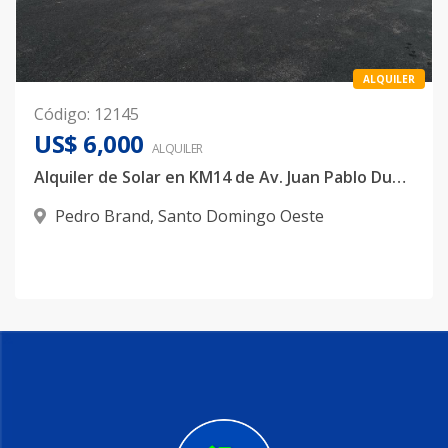
ALQUILER
Código
:
12145
US$ 6,000
ALQUILER
Alquiler de Solar en KM14 de Av. Juan Pablo Duarte
Pedro Brand
,
Santo Domingo Oeste