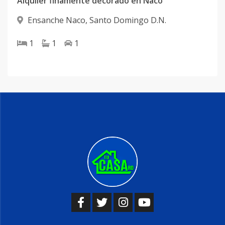
Alquiler finamente decorado en Naco
Ensanche Naco
,
Santo Domingo D.N.
1
1
1