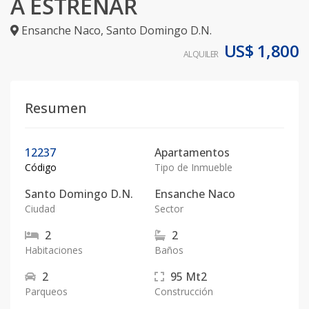
A ESTRENAR
Ensanche Naco
,
Santo Domingo D.N.
US$ 1,800
ALQUILER
Resumen
12237
Apartamentos
Código
Tipo de Inmueble
Santo Domingo D.N.
Ensanche Naco
Ciudad
Sector
2
2
Habitaciones
Baños
2
95
Mt2
Parqueos
Construcción