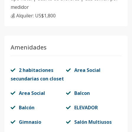
medidor
💰 Alquiler: US$1,800
Amenidades
2 habitaciones
Area Social
secundarias con closet
Area Social
Balcon
Balcón
ELEVADOR
Gimnasio
Salón Multiusos