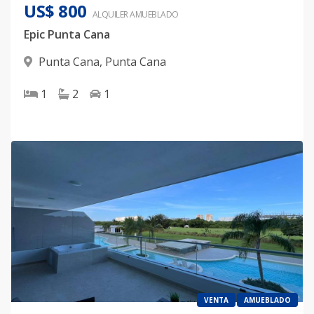
US$ 800
ALQUILER
AMUEBLADO
Epic Punta Cana
Punta Cana
,
Punta Cana
1
2
1
VENTA
AMUEBLADO