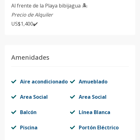
Al frente de la Playa bibijagua 🏝️
Precio de Alquiler
US$1,400✔️
Amenidades
Aire acondicionado
Amueblado
Area Social
Area Social
Balcón
Línea Blanca
Piscina
Portón Eléctrico