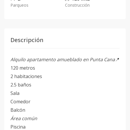
Parqueos
Construcción
Descripción
Alquilo apartamento amueblado en Punta Cana
📍
120 metros
2 habitaciones
2.5 baños
Sala
Comedor
Balcón
Área común
Piscina