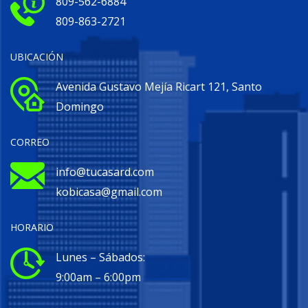
809-562-6884
809-863-2721
UBICACIÓN
Avenida Gustavo Mejía Ricart 121, Santo
Domingo
CORREO
info@tucasard.com
kobicasa@gmail.com
HORARIO
Lunes – Sábados:
9:00am – 6:00pm