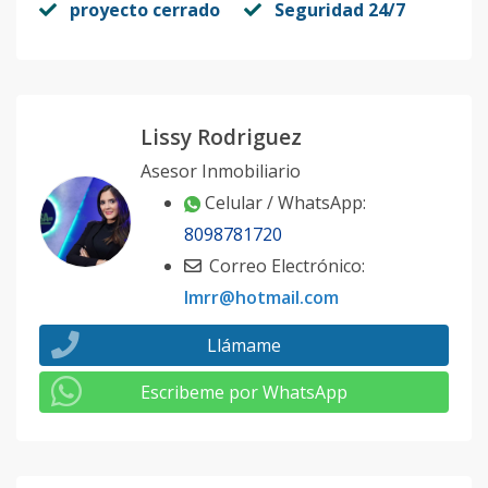
proyecto cerrado
Seguridad 24/7
Lissy Rodriguez
Asesor Inmobiliario
Celular / WhatsApp:
8098781720
Correo Electrónico:
lmrr@hotmail.com
Llámame
Escribeme por WhatsApp