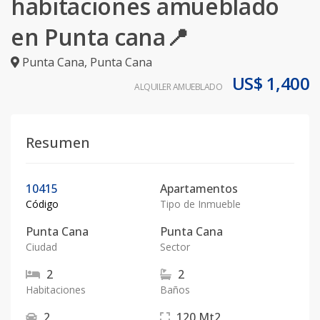
habitaciones amueblado
en Punta cana📍
Punta Cana
,
Punta Cana
US$ 1,400
ALQUILER AMUEBLADO
Resumen
10415
Apartamentos
Código
Tipo de Inmueble
Punta Cana
Punta Cana
Ciudad
Sector
2
2
Habitaciones
Baños
2
120
Mt2