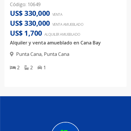
Código
:
10649
US$ 330,000
VENTA
US$ 330,000
VENTA AMUEBLADO
US$ 1,700
ALQUILER
AMUEBLADO
Alquiler y venta amueblado en Cana Bay
Punta Cana
,
Punta Cana
2
2
1