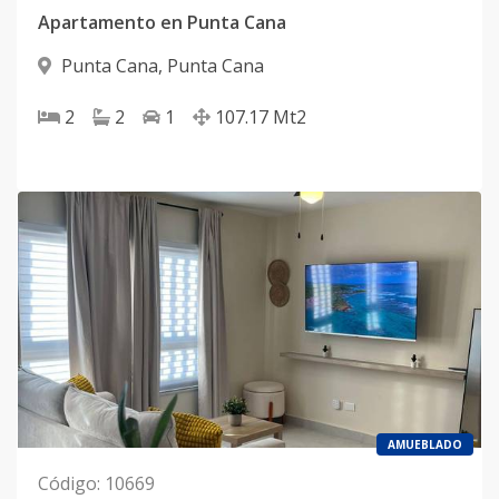
Apartamento en Punta Cana
Punta Cana
,
Punta Cana
2
2
1
107.17
Mt2
AMUEBLADO
Código
:
10669