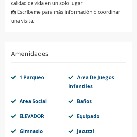
calidad de vida en un solo lugar.
📩 Escríbeme para más información o coordinar
una visita.
Amenidades
1 Parqueo
Area De Juegos
Infantiles
Area Social
Baños
ELEVADOR
Equipado
Gimnasio
Jacuzzi