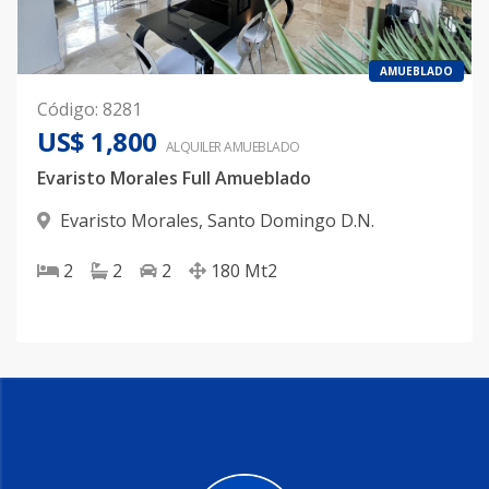
AMUEBLADO
Código
:
8281
US$ 1,800
ALQUILER
AMUEBLADO
Evaristo Morales Full Amueblado
Evaristo Morales
,
Santo Domingo D.N.
2
2
2
180
Mt2