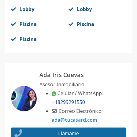
Lobby
Lobby
Piscina
Piscina
Piscina
Ada Iris Cuevas
Asesor Inmobiliario
Celular / WhatsApp:
+18299291550
Correo Electrónico:
ada@tucasard.com
Llámame