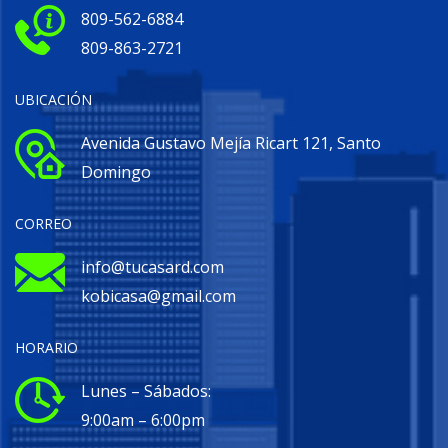
809-562-6884
809-863-2721
UBICACIÓN
Avenida Gustavo Mejía Ricart 121, Santo
Domingo
CORREO
info@tucasard.com
kobicasa@gmail.com
HORARIO
Lunes – Sábados:
9:00am – 6:00pm