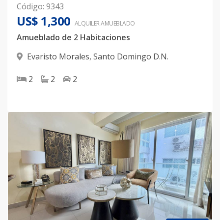
Código
:
9343
US$ 1,300
ALQUILER
AMUEBLADO
Amueblado de 2 Habitaciones
Evaristo Morales
,
Santo Domingo D.N.
2
2
2