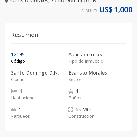
Evaristo Morales
,
Santo Domingo D.N.
US$ 1,000
ALQUILER
Resumen
12195
Apartamentos
Código
Tipo de Inmueble
Santo Domingo D.N.
Evaristo Morales
Ciudad
Sector
1
1
Habitaciones
Baños
1
65
Mt2
Parqueos
Construcción