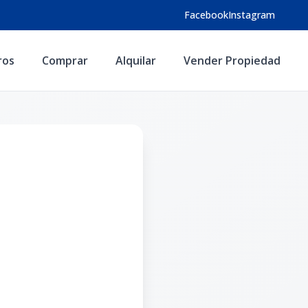
Facebook
Instagram
ros
Comprar
Alquilar
Vender Propiedad