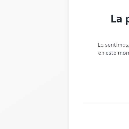
La 
Lo sentimos,
en este mom