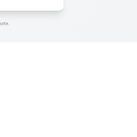
orte.