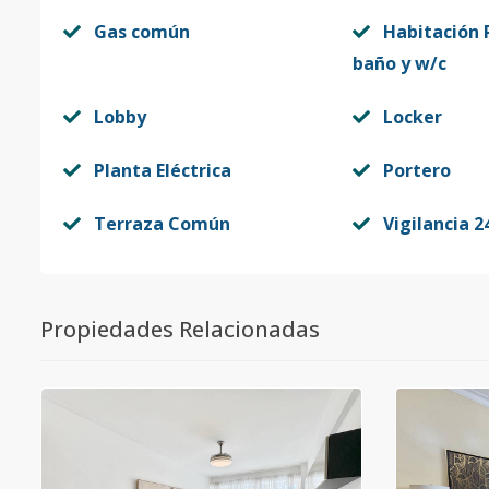
Gas común
Habitación P
baño y w/c
Lobby
Locker
Planta Eléctrica
Portero
Terraza Común
Vigilancia 2
Propiedades Relacionadas