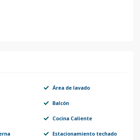
Área de lavado
Balcón
Cocina Caliente
terna
Estacionamiento techado