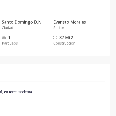
Santo Domingo D.N.
Evaristo Morales
Ciudad
Sector
1
87
Mt2
Parqueos
Construcción
d, en torre moderna.