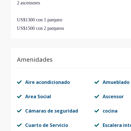
2 ascensores
US$1300 con 1 parqueo
US$1500 con 2 parqueos
Amenidades
Aire acondicionado
Amueblado
Area Social
Ascensor
Cámaras de seguridad
cocina
Cuarto de Servicio
Escalera in