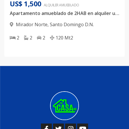
US$ 1,500
ALQUILER
AMUEBLADO
Apartamento amueblado de 2HAB en alquiler ubicado en Mirador Norte
Mirador Norte
,
Santo Domingo D.N.
2
2
2
120
Mt2