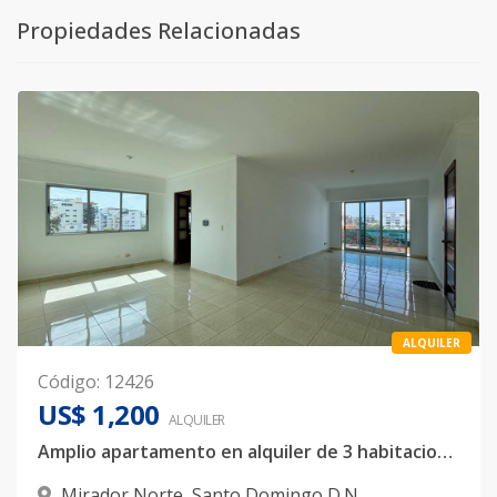
Propiedades Relacionadas
ALQUILER
Código
:
12426
US$ 1,200
ALQUILER
Amplio apartamento en alquiler de 3 habitaciones, Mirador Norte
Mirador Norte
,
Santo Domingo D.N.