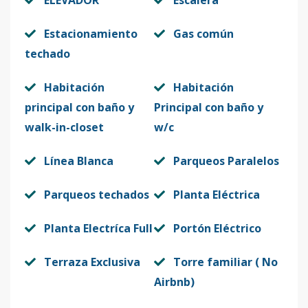
ELEVADOR
Escalera
Estacionamiento
Gas común
techado
Habitación
Habitación
principal con baño y
Principal con baño y
walk-in-closet
w/c
Línea Blanca
Parqueos Paralelos
Parqueos techados
Planta Eléctrica
Planta Electríca Full
Portón Eléctrico
Terraza Exclusiva
Torre familiar ( No
Airbnb)