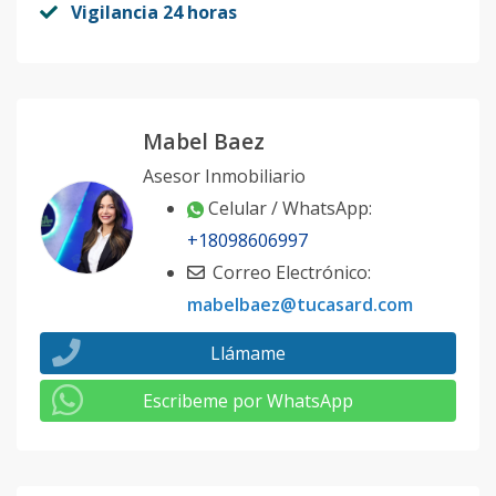
Vigilancia 24 horas
Mabel Baez
Asesor Inmobiliario
Celular / WhatsApp:
+18098606997
Correo Electrónico:
mabelbaez@tucasard.com
Llámame
Escribeme por WhatsApp