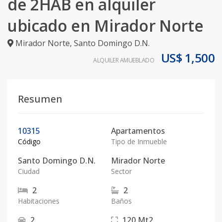
de 2HAB en alquiler
ubicado en Mirador Norte
Mirador Norte
,
Santo Domingo D.N.
US$ 1,500
ALQUILER AMUEBLADO
Resumen
10315
Apartamentos
Código
Tipo de Inmueble
Santo Domingo D.N.
Mirador Norte
Ciudad
Sector
2
2
Habitaciones
Baños
2
120
Mt2