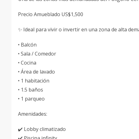
Precio Amueblado US$1,500
✨ Ideal para vivir o invertir en una zona de alta dem
• Balcón
• Sala / Comedor
• Cocina
• Área de lavado
• 1 habitación
• 1.5 baños
• 1 parqueo
Amenidades:
✔️ Lobby climatizado
✔️ Piscina infinity