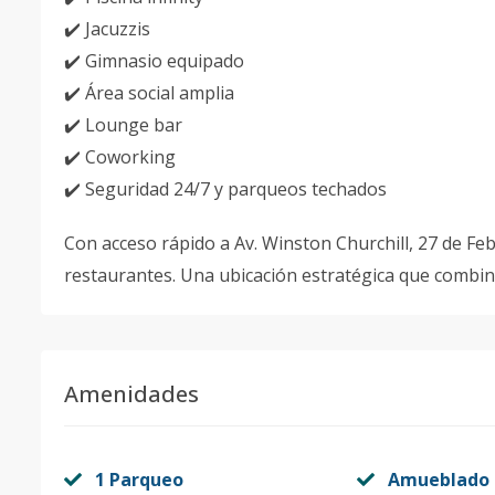
✔️ Jacuzzis
✔️ Gimnasio equipado
✔️ Área social amplia
✔️ Lounge bar
✔️ Coworking
✔️ Seguridad 24/7 y parqueos techados
Con acceso rápido a Av. Winston Churchill, 27 de Fe
restaurantes. Una ubicación estratégica que combin
Amenidades
1 Parqueo
Amueblado