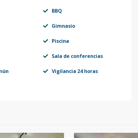
BBQ
Gimnasio
Piscina
Sala de conferencias
mún
Vigilancia 24 horas