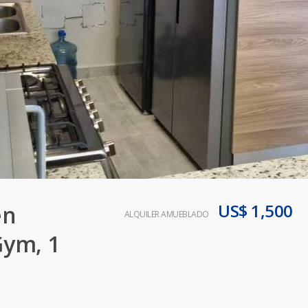
US$ 1,500
en
ALQUILER AMUEBLADO
Gym, 1