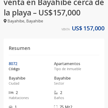
venta en Bayahibe cerca de
la playa – US$157,000
Bayahibe
,
Bayahibe
US$ 157,000
VENTA
Resumen
8072
Apartamentos
Código
Tipo de Inmueble
Bayahibe
Bayahibe
Ciudad
Sector
2
2
Habitaciones
Baños
1
75
Mt2