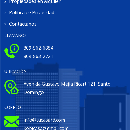
»
Propiedades en Alquiler
»
Política de Privacidad
»
Contáctanos
LLÁMANOS
809-562-6884
809-863-2721
UBICACIÓN
Avenida Gustavo Mejía Ricart 121, Santo
Domingo
CORREO
info@tucasard.com
kobicasa@gmail.com