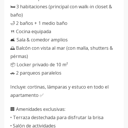
🛏️ 3 habitaciones (principal con walk-in closet &
baño)
🛁 2 baños + 1 medio baño
🍴 Cocina equipada
🛋️ Sala & comedor amplios
🌅 Balcón con vista al mar (con malla, shutters &
pérmas)
📦 Locker privado de 10 m²
🚗 2 parqueos paralelos
Incluye: cortinas, lámparas y estuco en todo el
apartamento ✅
🏢 Amenidades exclusivas:
• Terraza destechada para disfrutar la brisa
• Salón de actividades