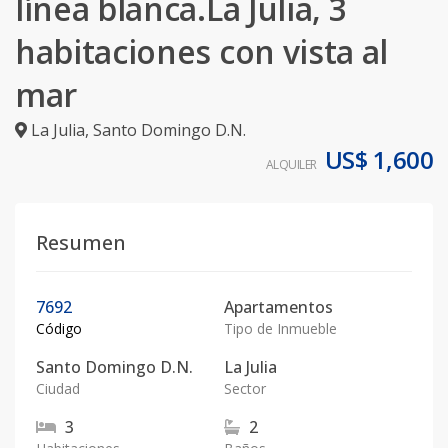
línea blanca.La Julia, 3
habitaciones con vista al
mar
La Julia
,
Santo Domingo D.N.
US$ 1,600
ALQUILER
Resumen
7692
Apartamentos
Código
Tipo de Inmueble
Santo Domingo D.N.
La Julia
Ciudad
Sector
3
2