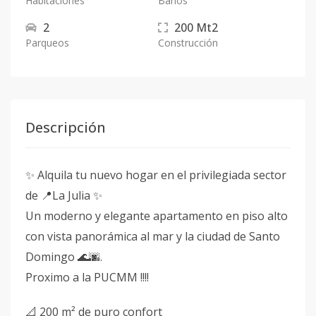
Habitaciones
Baños
2
200
Mt2
Parqueos
Construcción
Descripción
✨ Alquila tu nuevo hogar en el privilegiada sector
de 📍La Julia ✨
Un moderno y elegante apartamento en piso alto
con vista panorámica al mar y la ciudad de Santo
Domingo 🌊🌆.
Proximo a la PUCMM !!!!
📐 200 m² de puro confort