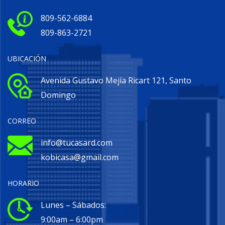
809-562-6884
809-863-2721
UBICACIÓN
Avenida Gustavo Mejía Ricart 121, Santo
Domingo
CORREO
info@tucasard.com
kobicasa@gmail.com
HORARIO
Lunes – Sábados:
9:00am – 6:00pm