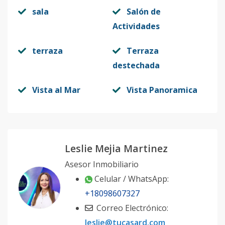
sala
Salón de
Actividades
terraza
Terraza
destechada
Vista al Mar
Vista Panoramica
Leslie Mejia Martinez
Asesor Inmobiliario
Celular / WhatsApp:
+18098607327
Correo Electrónico:
leslie@tucasard.com