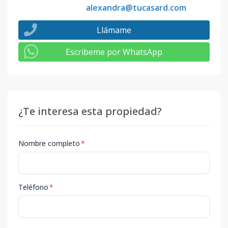
alexandra@tucasard.com
Llámame
Escribeme por WhatsApp
¿Te interesa esta propiedad?
Nombre completo
*
Teléfono
*