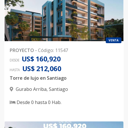
VENTA
PROYECTO
-
Código
:
11547
US$ 160,920
DESDE
US$ 212,060
HASTA
Torre de lujo en Santiago
Gurabo Arriba
,
Santiago
Desde
0
hasta
0
Hab.