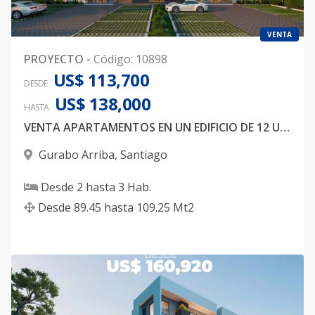
VENTA
PROYECTO
-
Código
:
10898
US$ 113,700
DESDE
US$ 138,000
HASTA
VENTA APARTAMENTOS EN UN EDIFICIO DE 12 UNIDADES EN GURABO
Gurabo Arriba
,
Santiago
Desde
2
hasta
3
Hab.
Desde
89.45
hasta
109.25
Mt2