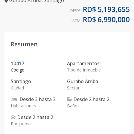
Gurabo Arriba
,
Santiago
RD$ 5,193,655
DESDE
RD$ 6,990,000
HASTA
Resumen
10417
Apartamentos
Código
Tipo de Inmueble
Santiago
Gurabo Arriba
Ciudad
Sector
Desde
3
hasta
3
Desde
2
hasta
2
Habitaciones
Baños
Desde
2
hasta
2
Parqueos