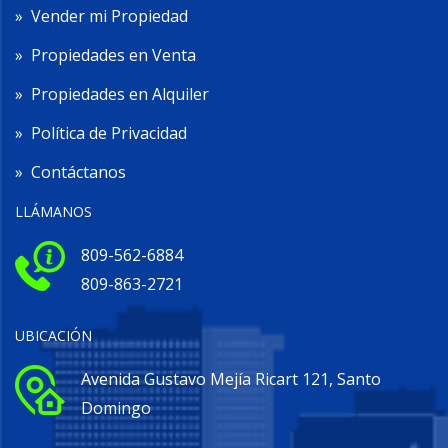
»
Vender mi Propiedad
»
Propiedades en Venta
»
Propiedades en Alquiler
»
Política de Privacidad
»
Contáctanos
LLÁMANOS
809-562-6884
809-863-2721
UBICACIÓN
Avenida Gustavo Mejía Ricart 121, Santo
Domingo