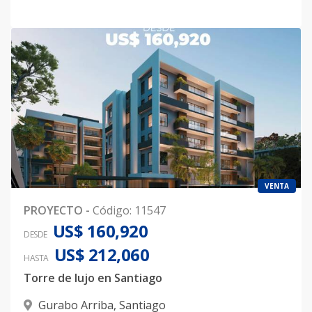
VENTA
PROYECTO
-
Código
:
11547
US$ 160,920
DESDE
US$ 212,060
HASTA
Torre de lujo en Santiago
Gurabo Arriba
,
Santiago