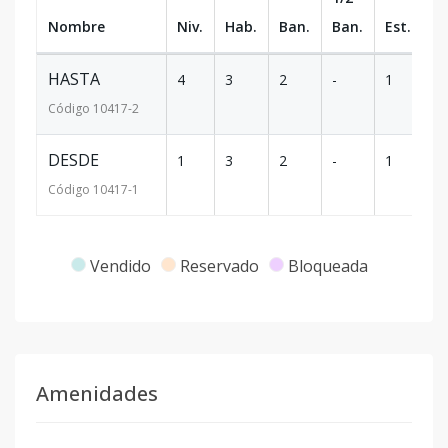
Nombre
Niv.
Hab.
Ban.
Ban.
Est.
m
HASTA
4
3
2
-
1
8
Código
10417
-2
DESDE
1
3
2
-
1
8
Código
10417
-1
Vendido
Reservado
Bloqueada
Amenidades