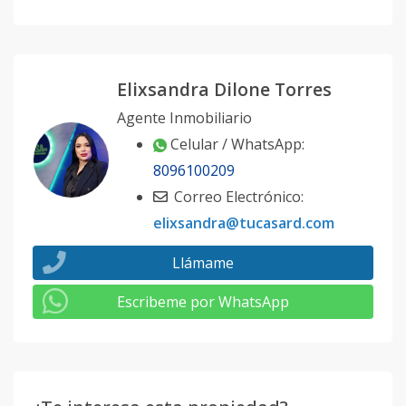
Elixsandra Dilone Torres
Agente Inmobiliario
Celular / WhatsApp:
8096100209
Correo Electrónico:
elixsandra@tucasard.com
Llámame
Escribeme por WhatsApp