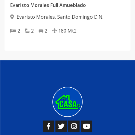
Evaristo Morales Full Amueblado
Evaristo Morales
,
Santo Domingo D.N.
2
2
2
180
Mt2