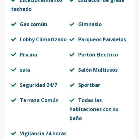
Estacionamiento
Extractor de grasa
techado
Gas común
Gimnasio
Lobby Climatizado
Parqueos Paralelos
Piscina
Portón Eléctrico
sala
Salón Multiusos
Seguridad 24/7
Sportbar
Terraza Común
Todas las
habitaciones con su
baño
Vigilancia 24 horas