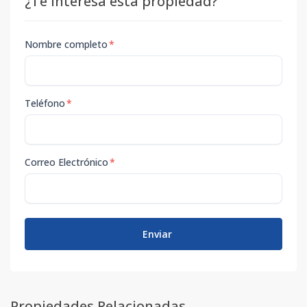
¿Te interesa esta propiedad?
Nombre completo
*
Teléfono
*
Correo Electrónico
*
Enviar
Propiedades Relacionadas