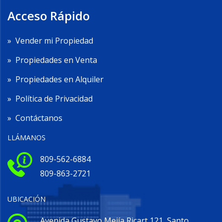
Acceso Rápido
»
Vender mi Propiedad
»
Propiedades en Venta
»
Propiedades en Alquiler
»
Política de Privacidad
»
Contáctanos
LLÁMANOS
809-562-6884
809-863-2721
UBICACIÓN
Avenida Gustavo Mejía Ricart 121, Santo