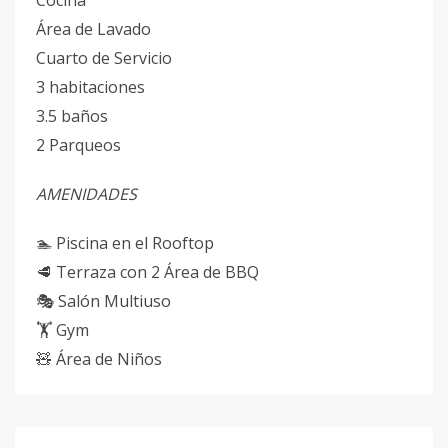
Cocina
Área de Lavado
Cuarto de Servicio
3 habitaciones
3.5 baños
2 Parqueos
AMENIDADES
🏊 Piscina en el Rooftop
🥩 Terraza con 2 Área de BBQ
🎭 Salón Multiuso
🏋️ Gym
🧸 Área de Niños