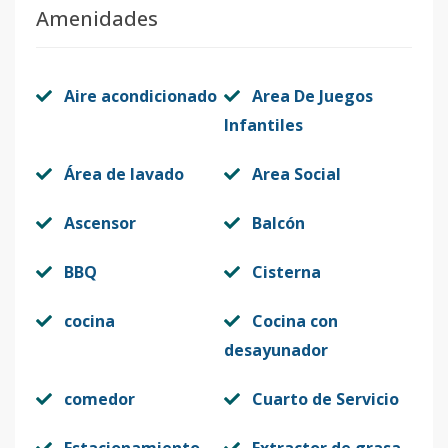
Amenidades
Aire acondicionado
Area De Juegos
Infantiles
Área de lavado
Area Social
Ascensor
Balcón
BBQ
Cisterna
cocina
Cocina con
desayunador
comedor
Cuarto de Servicio