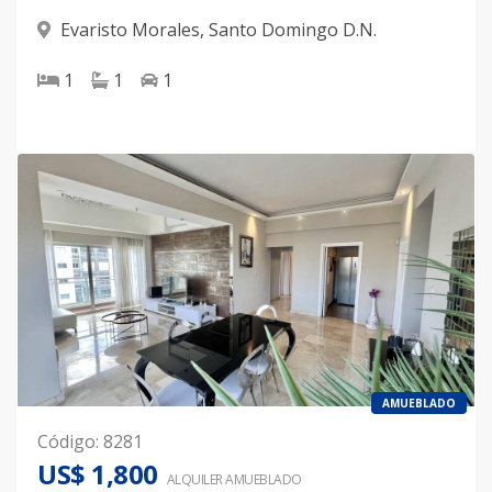
Evaristo Morales
,
Santo Domingo D.N.
1
1
1
AMUEBLADO
Código
:
8281
US$ 1,800
ALQUILER
AMUEBLADO