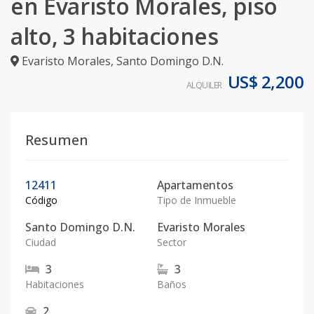
en Evaristo Morales, piso
alto, 3 habitaciones
Evaristo Morales
,
Santo Domingo D.N.
US$ 2,200
ALQUILER
Resumen
12411
Apartamentos
Código
Tipo de Inmueble
Santo Domingo D.N.
Evaristo Morales
Ciudad
Sector
3
3
Habitaciones
Baños
2