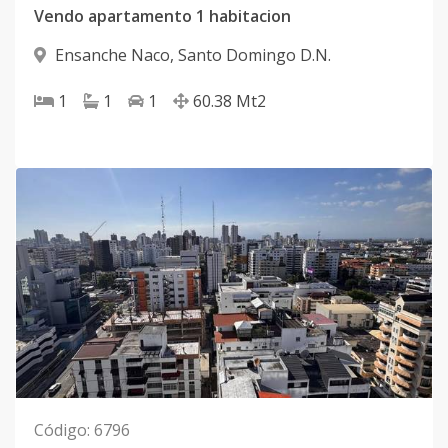
Vendo apartamento 1 habitacion
Ensanche Naco
,
Santo Domingo D.N.
1
1
1
60.38
Mt2
Código
:
6796