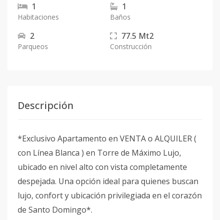
1
1
Habitaciones
Baños
2
77.5
Mt2
Parqueos
Construcción
Descripción
*Exclusivo Apartamento en VENTA o ALQUILER (
con Línea Blanca ) en Torre de Máximo Lujo,
ubicado en nivel alto con vista completamente
despejada. Una opción ideal para quienes buscan
lujo, confort y ubicación privilegiada en el corazón
de Santo Domingo*.