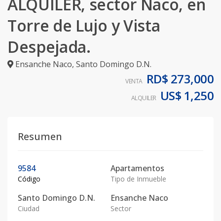
ALQUILER, sector Naco, en
Torre de Lujo y Vista
Despejada.
Ensanche Naco
,
Santo Domingo D.N.
RD$ 273,000
VENTA
US$ 1,250
ALQUILER
Resumen
9584
Apartamentos
Código
Tipo de Inmueble
Santo Domingo D.N.
Ensanche Naco
Ciudad
Sector