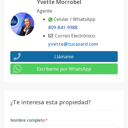
Yvette Morrobel
Agente
Celular / WhatsApp:
809-841-9988
Correo Electrónico:
yvette@tucasard.com
Llámame
Escribeme por WhatsApp
¿Te interesa esta propiedad?
Nombre completo
*