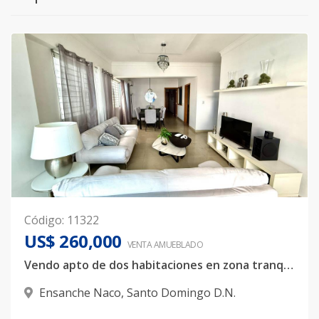
Código
:
11322
US$ 260,000
VENTA AMUEBLADO
Vendo apto de dos habitaciones en zona tranquila de Naco.
Ensanche Naco
,
Santo Domingo D.N.