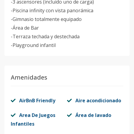
-3 ascensores (incluido uno de carga)
-Piscina infinity con vista panorámica
-Gimnasio totalmente equipado
-Área de Bar
-Terraza techada y destechada
-Playground infantil
Amenidades
AirBnB Friendly
Aire acondicionado
Area De Juegos
Área de lavado
Infantiles