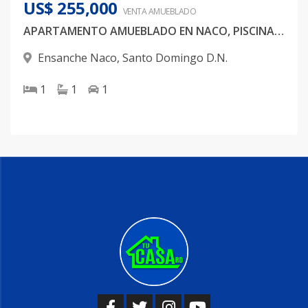
US$ 255,000
VENTA AMUEBLADO
APARTAMENTO AMUEBLADO EN NACO, PISCINA, GYM, 1 HABITAION
Ensanche Naco
,
Santo Domingo D.N.
1
1
1