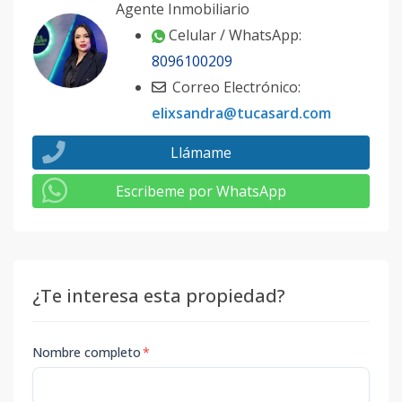
Agente Inmobiliario
Celular / WhatsApp:
8096100209
Correo Electrónico:
elixsandra@tucasard.com
Llámame
Escribeme por WhatsApp
¿Te interesa esta propiedad?
Nombre completo
*