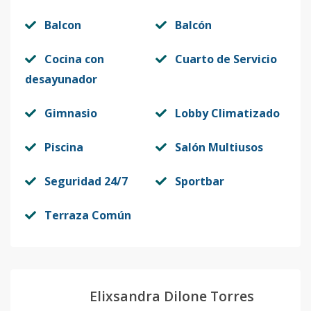
Balcon
Balcón
Cocina con
Cuarto de Servicio
desayunador
Gimnasio
Lobby Climatizado
Piscina
Salón Multiusos
Seguridad 24/7
Sportbar
Terraza Común
Elixsandra Dilone Torres