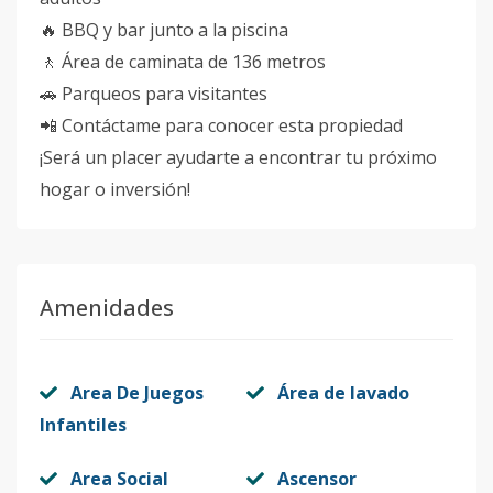
🔥 BBQ y bar junto a la piscina
🚶 Área de caminata de 136 metros
🚗 Parqueos para visitantes
📲 Contáctame para conocer esta propiedad
¡Será un placer ayudarte a encontrar tu próximo
hogar o inversión!
Amenidades
Area De Juegos
Área de lavado
Infantiles
Area Social
Ascensor