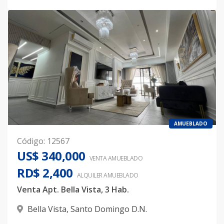
AMUEBLADO
Código
:
12567
US$ 340,000
VENTA AMUEBLADO
RD$ 2,400
ALQUILER
AMUEBLADO
Venta Apt. Bella Vista, 3 Hab.
Bella Vista
,
Santo Domingo D.N.