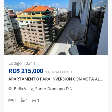
Código
:
10344
RD$ 215,000
VENTA AMUEBLADO
APARTAMENTO PARA INVERSION CON VISTA AL MAR
Bella Vista
,
Santo Domingo D.N.
1
1
1