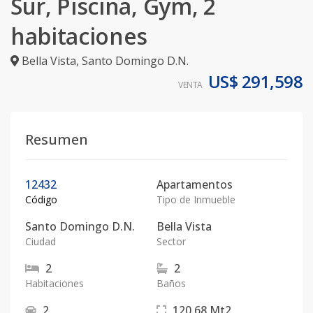
Sur, Piscina, Gym, 2
habitaciones
Bella Vista
,
Santo Domingo D.N.
US$ 291,598
VENTA
Resumen
12432
Apartamentos
Código
Tipo de Inmueble
Santo Domingo D.N.
Bella Vista
Ciudad
Sector
2
2
Habitaciones
Baños
2
120.68
Mt2