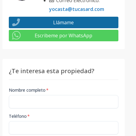
Correo Electrónico:
yocasta@tucasard.com
Llámame
Escribeme por WhatsApp
¿Te interesa esta propiedad?
Nombre completo
*
Teléfono
*