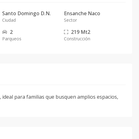
Santo Domingo D.N.
Ensanche Naco
Ciudad
Sector
2
219
Mt2
Parqueos
Construcción
, ideal para familias que busquen amplios espacios,