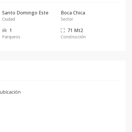
Santo Domingo Este
Boca Chica
Ciudad
Sector
1
71
Mt2
Parqueos
Construcción
ubicación