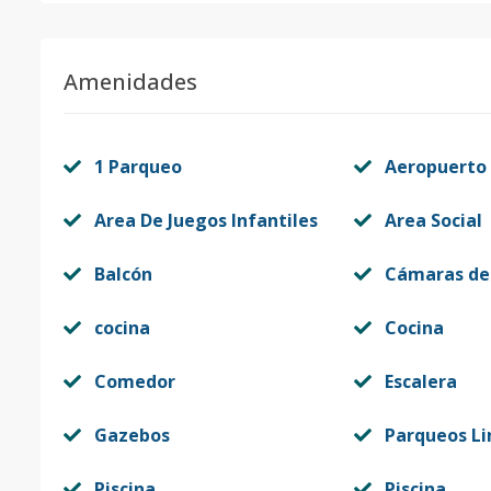
Amenidades
1 Parqueo
Aeropuerto
Area De Juegos Infantiles
Area Social
Balcón
Cámaras de
cocina
Cocina
Comedor
Escalera
Gazebos
Parqueos Li
Piscina
Piscina