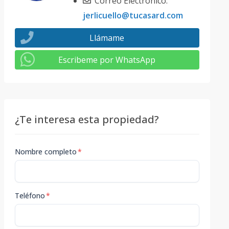
Correo Electrónico:
jerlicuello@tucasard.com
Llámame
Escribeme por WhatsApp
¿Te interesa esta propiedad?
Nombre completo
*
Teléfono
*