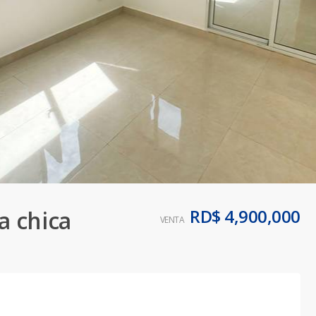
RD$ 4,900,000
a chica
VENTA