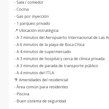
- Sala / comedor
- Cocina
- Gas por inyección
- 1 parqueo privado
📍 Ubicación estratégica:
- A 7 minutos del Aeropuerto Internacional de Las 
- A 6 minutos de la playa de Boca Chica
- A 4 minutos de supermercado
- A 3 minutos de hospital y cerca de clínica privada
- A 3 minutos de parada de transporte público
- A 4 minutos del ITLA
🌴 Amenidades del residencial:
- Área común para residentes
- Piscina
- Buen sistema de seguridad