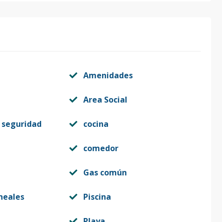
Amenidades
Area Social
 seguridad
cocina
comedor
Gas común
neales
Piscina
Playa