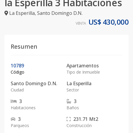
la Esperilla 3 Habitaciones
La Esperilla
,
Santo Domingo D.N.
US$ 430,000
VENTA
Resumen
10789
Apartamentos
Código
Tipo de Inmueble
Santo Domingo D.N.
La Esperilla
Ciudad
Sector
3
3
Habitaciones
Baños
3
231.71
Mt2
Parqueos
Construcción