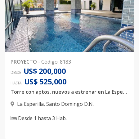
PROYECTO
-
Código
:
8183
US$ 200,000
DESDE
US$ 525,000
HASTA
Torre con aptos. nuevos a estrenar en La Esperilla
La Esperilla
,
Santo Domingo D.N.
Desde
1
hasta
3
Hab.