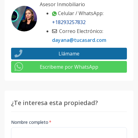
Asesor Inmobiliario
Celular / WhatsApp:
+18293257832
Correo Electrónico:
dayana@tucasard.com
Llámame
Escribeme por WhatsApp
¿Te interesa esta propiedad?
Nombre completo
*