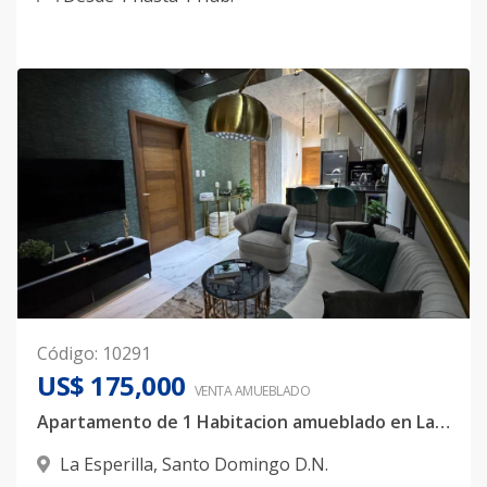
Código
:
10291
US$ 175,000
VENTA AMUEBLADO
Apartamento de 1 Habitacion amueblado en La Esperilla
La Esperilla
,
Santo Domingo D.N.