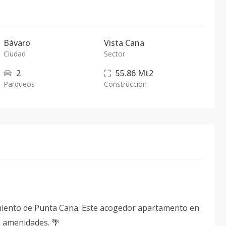
Bávaro
Vista Cana
Ciudad
Sector
2
55.86
Mt2
Parqueos
Construcción
imiento de Punta Cana. Este acogedor apartamento en
s amenidades. 🌴