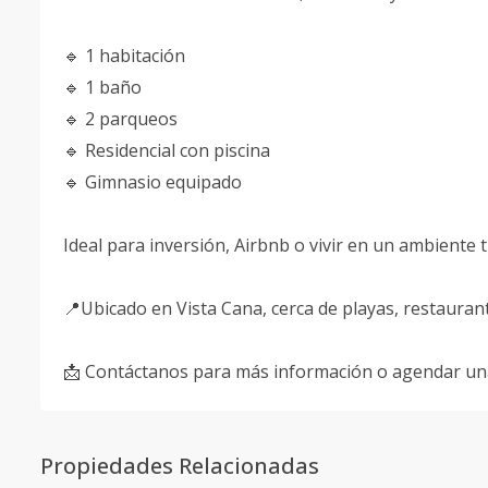
🔹 1 habitación
🔹 1 baño
🔹 2 parqueos
🔹 Residencial con piscina
🔹 Gimnasio equipado
Ideal para inversión, Airbnb o vivir en un ambiente 
📍Ubicado en Vista Cana, cerca de playas, restauran
📩 Contáctanos para más información o agendar una 
Propiedades Relacionadas