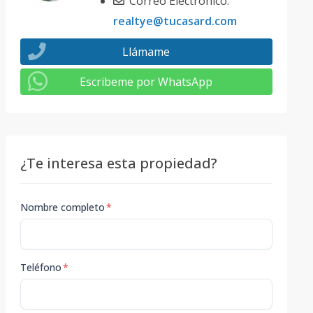
Correo Electrónico:
realtye@tucasard.com
Llámame
Escribeme por WhatsApp
¿Te interesa esta propiedad?
Nombre completo
*
Teléfono
*