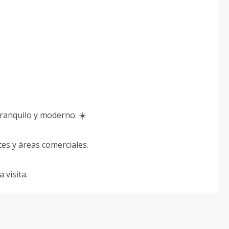
tranquilo y moderno. ☀️
tes y áreas comerciales.
visita.