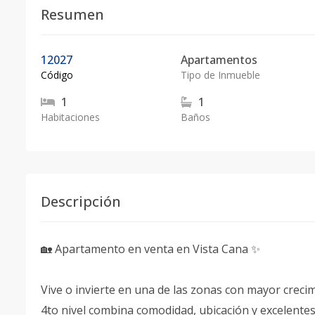
Resumen
12027
Apartamentos
Código
Tipo de Inmueble
1
1
Habitaciones
Baños
Descripción
🏡 Apartamento en venta en Vista Cana ✨
Vive o invierte en una de las zonas con mayor crec
4to nivel combina comodidad, ubicación y excelente