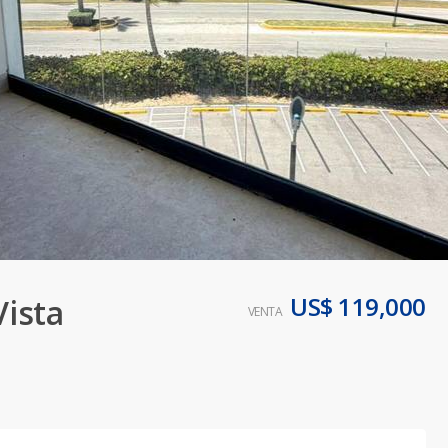
US$ 119,000
ista
VENTA