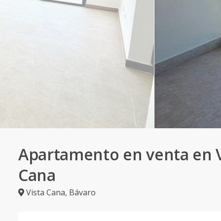
Apartamento en venta en V
Cana
Vista Cana
,
Bávaro