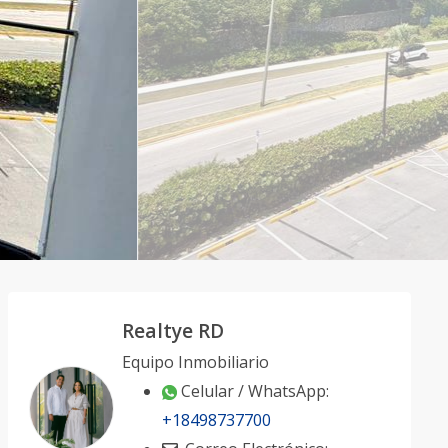
Realtye RD
Equipo Inmobiliario
Celular / WhatsApp:
+18498737700