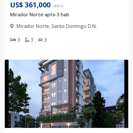
US$ 361,000
VENTA
Mirador Norte apto 3 hab
Mirador Norte
,
Santo Domingo D.N.
3
3
3
0