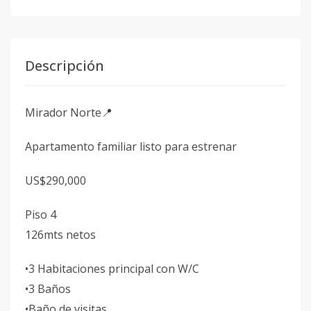
Descripción
Mirador Norte📍
Apartamento familiar listo para estrenar
US$290,000
Piso 4
126mts netos
•3 Habitaciones principal con W/C
•3 Baños
•Baño de visitas