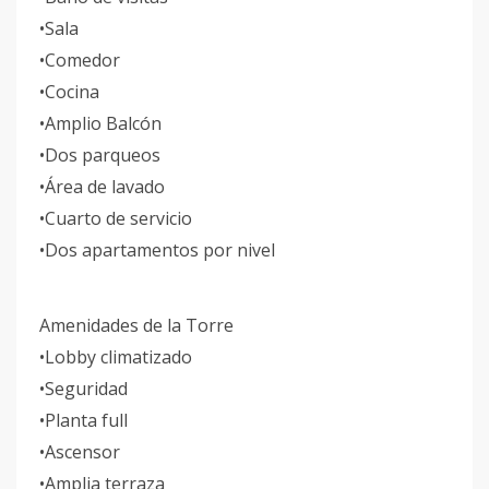
•Sala
•Comedor
•Cocina
•Amplio Balcón
•Dos parqueos
•Área de lavado
•Cuarto de servicio
•Dos apartamentos por nivel
Amenidades de la Torre
•Lobby climatizado
•Seguridad
•Planta full
•Ascensor
•Amplia terraza