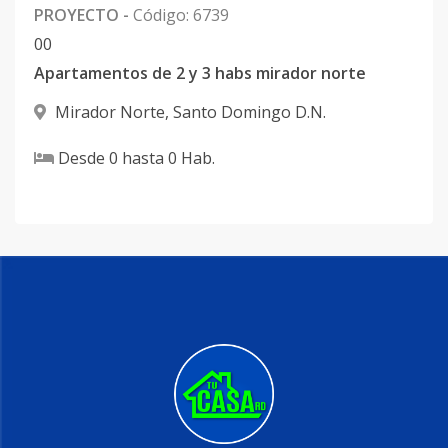
PROYECTO
-
Código
:
6739
0
0
Apartamentos de 2 y 3 habs mirador norte
Mirador Norte
,
Santo Domingo D.N.
Desde
0
hasta
0
Hab.