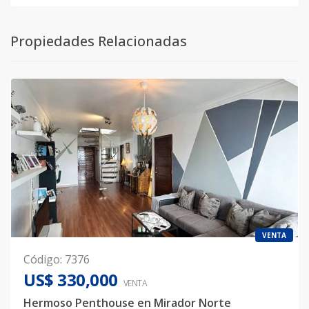
Propiedades Relacionadas
VENTA
Código
:
7376
US$ 330,000
VENTA
Hermoso Penthouse en Mirador Norte