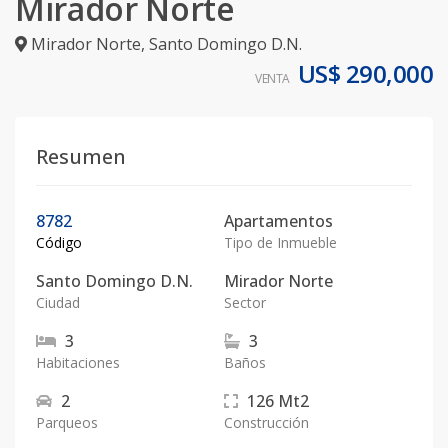
Mirador Norte
Mirador Norte
,
Santo Domingo D.N.
US$ 290,000
VENTA
Resumen
8782
Apartamentos
Código
Tipo de Inmueble
Santo Domingo D.N.
Mirador Norte
Ciudad
Sector
3
3
Habitaciones
Baños
2
126
Mt2
Parqueos
Construcción