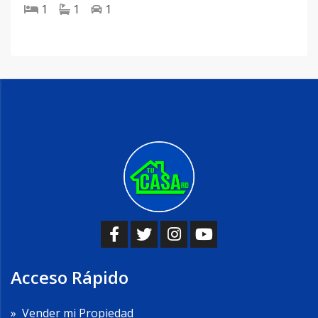
1
1
1
Acceso Rápido
»
Vender mi Propiedad