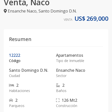
Venta, Naco
Ensanche Naco
,
Santo Domingo D.N.
US$ 269,000
VENTA
Resumen
12222
Apartamentos
Código
Tipo de Inmueble
Santo Domingo D.N.
Ensanche Naco
Ciudad
Sector
2
2
Habitaciones
Baños
2
126
Mt2
Parqueos
Construcción