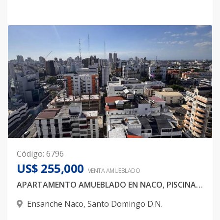
Código
:
6796
US$ 255,000
VENTA AMUEBLADO
APARTAMENTO AMUEBLADO EN NACO, PISCINA, GYM, 1 HABITAION
Ensanche Naco
,
Santo Domingo D.N.