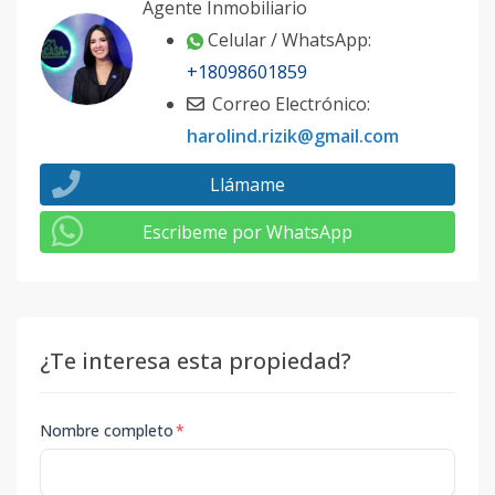
Agente Inmobiliario
Celular / WhatsApp:
+18098601859
Correo Electrónico:
harolind.rizik@gmail.com
Llámame
Escribeme por WhatsApp
¿Te interesa esta propiedad?
Nombre completo
*