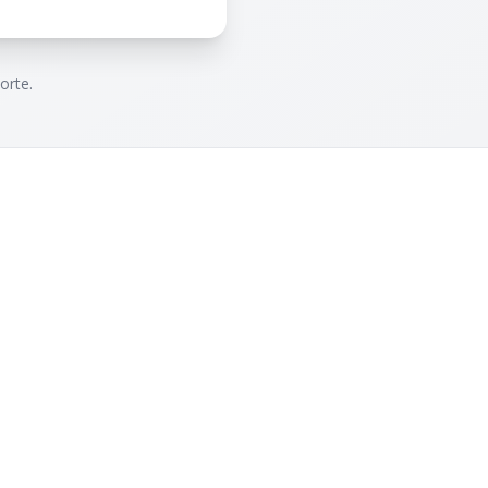
orte.