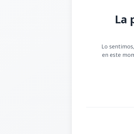
La 
Lo sentimos,
en este mom