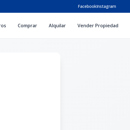
Facebook
Instagram
ros
Comprar
Alquilar
Vender Propiedad