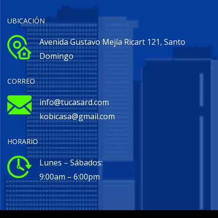
UBICACIÓN
Avenida Gustavo Mejía Ricart 121, Santo
Domingo
CORREO
info@tucasard.com
kobicasa@gmail.com
HORARIO
Lunes – Sábados:
9:00am – 6:00pm