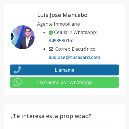
Luis Jose Mancebo
Agente Inmobiliario
Celular / WhatsApp:
8493530162
Correo Electrónico:
luisjose@tucasard.com
Llámame
Escribeme por WhatsApp
¿Te interesa esta propiedad?