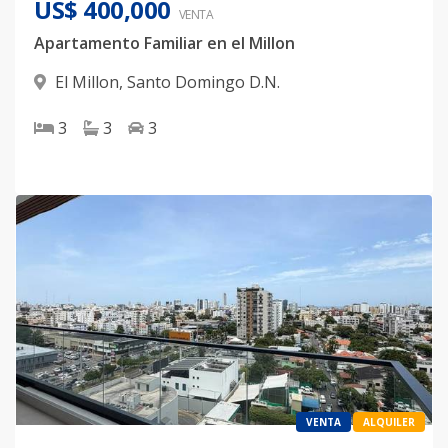
US$ 400,000
VENTA
Apartamento Familiar en el Millon
El Millon
,
Santo Domingo D.N.
3
3
3
VENTA
ALQUILER