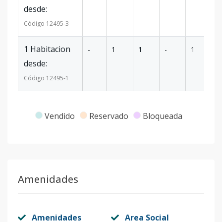
desde:
Código
12495
-3
1 Habitacion
-
1
1
-
1
-
desde:
Código
12495
-1
Vendido
Reservado
Bloqueada
Amenidades
Amenidades
Area Social