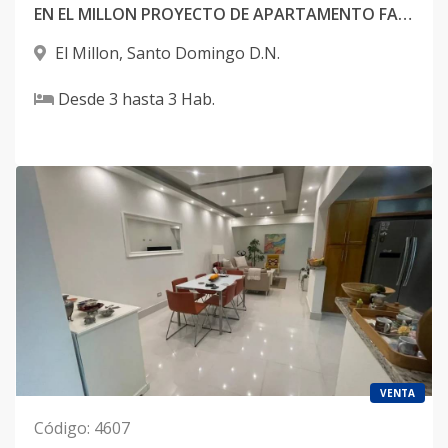
EN EL MILLON PROYECTO DE APARTAMENTO FAMILIAR, 3 HABITACIONES
El Millon
,
Santo Domingo D.N.
Desde
3
hasta
3
Hab.
VENTA
Código
:
4607