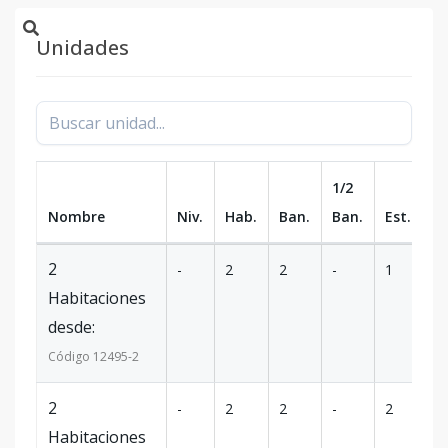
Unidades
1/2
Nombre
Niv.
Hab.
Ban.
Ban.
Est.
m
2
-
2
2
-
1
-
Habitaciones
desde:
Código
12495
-2
2
-
2
2
-
2
-
Habitaciones