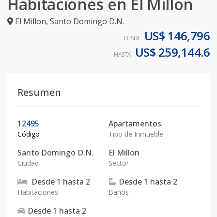
Habitaciones en El Millon
El Millon
,
Santo Domingo D.N.
US$ 146,796
DESDE
US$ 259,144.6
HASTA
Resumen
12495
Apartamentos
Código
Tipo de Inmueble
Santo Domingo D.N.
El Millon
Ciudad
Sector
Desde
1
hasta
2
Desde
1
hasta
2
Habitaciones
Baños
Desde
1
hasta
2