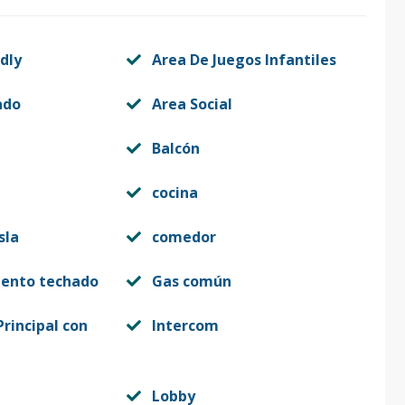
dly
Area De Juegos Infantiles
ado
Area Social
Balcón
cocina
sla
comedor
iento techado
Gas común
rincipal con
Intercom
Lobby