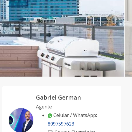
Gabriel German
Agente
Celular / WhatsApp:
8097597623