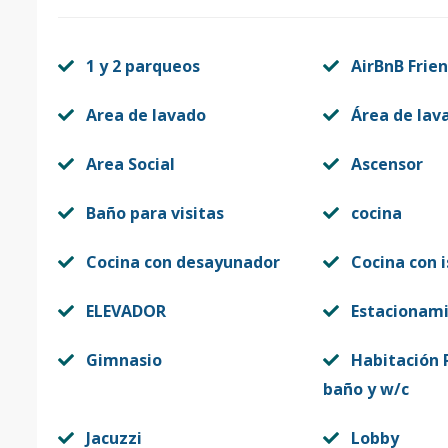
1 y 2 parqueos
AirBnB Frien
Area de lavado
Área de lav
Area Social
Ascensor
Baño para visitas
cocina
Cocina con desayunador
Cocina con i
ELEVADOR
Estacionam
Gimnasio
Habitación P
baño y w/c
Jacuzzi
Lobby