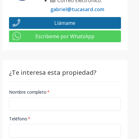
Correo Electrónico:
gabriel@tucasard.com
Llámame
Escribeme por WhatsApp
¿Te interesa esta propiedad?
Nombre completo
*
Teléfono
*