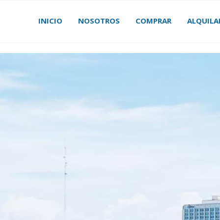
INICIO
NOSOTROS
COMPRAR
ALQUILA