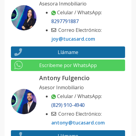
Asesora Inmobiliario
Celular / WhatsApp:
8297791887
Correo Electrónico:
joy@tucasard.com
Llámame
Escribeme por WhatsApp
Antony Fulgencio
Asesor Inmobiliario
Celular / WhatsApp:
(829) 910-4940
Correo Electrónico:
antony@tucasard.com