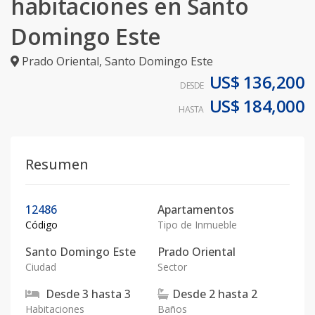
habitaciones en Santo
Domingo Este
Prado Oriental
,
Santo Domingo Este
US$ 136,200
DESDE
US$ 184,000
HASTA
Resumen
12486
Apartamentos
Código
Tipo de Inmueble
Santo Domingo Este
Prado Oriental
Ciudad
Sector
Desde
3
hasta
3
Desde
2
hasta
2
Habitaciones
Baños