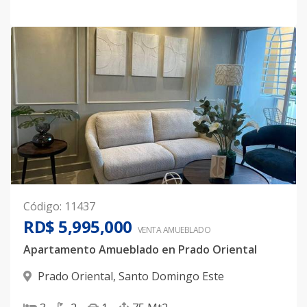
Código
:
11437
RD$ 5,995,000
VENTA AMUEBLADO
Apartamento Amueblado en Prado Oriental
Prado Oriental
,
Santo Domingo Este