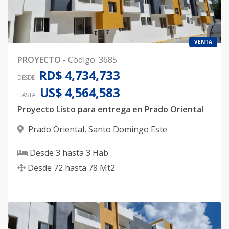
VENTA
PROYECTO
-
Código
:
3685
RD$ 4,734,733
DESDE
US$ 4,564,583
HASTA
Proyecto Listo para entrega en Prado Oriental
Prado Oriental
,
Santo Domingo Este
Desde
3
hasta
3
Hab.
Desde
72
hasta
78
Mt2