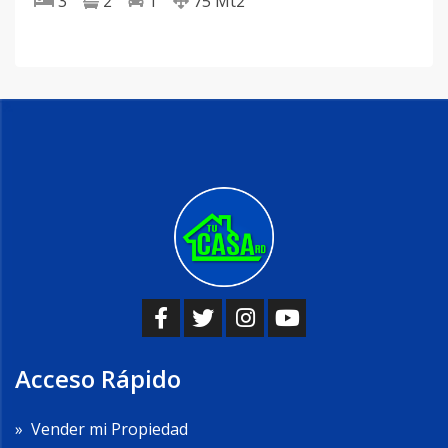
3
2
1
75
Mt2
Acceso Rápido
»
Vender mi Propiedad