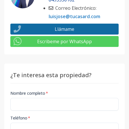
Correo Electrónico:
luisjose@tucasard.com
Llámame
Escribeme por WhatsApp
¿Te interesa esta propiedad?
Nombre completo
*
Teléfono
*