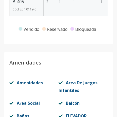
B-405
2
1
1
-
1
3
Código
10119
-6
Vendido
Reservado
Bloqueada
Amenidades
Amenidades
Area De Juegos
Infantiles
Area Social
Balcón
Baños
ELEVADOR