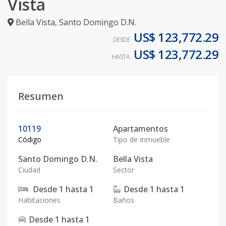
Vista
Bella Vista
,
Santo Domingo D.N.
US$ 123,772.29
DESDE
US$ 123,772.29
HASTA
Resumen
10119
Apartamentos
Código
Tipo de Inmueble
Santo Domingo D.N.
Bella Vista
Ciudad
Sector
Desde
1
hasta
1
Desde
1
hasta
1
Habitaciones
Baños
Desde
1
hasta
1