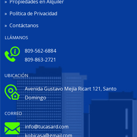
»
Propiedades en Alquiler
»
Política de Privacidad
»
Contáctanos
LLÁMANOS
809-562-6884
809-863-2721
UBICACIÓN
Avenida Gustavo Mejía Ricart 121, Santo
Domingo
CORREO
info@tucasard.com
kobicasa@gmail.com