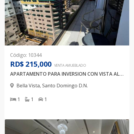
Código
:
10344
RD$ 215,000
VENTA AMUEBLADO
APARTAMENTO PARA INVERSION CON VISTA AL MAR
Bella Vista
,
Santo Domingo D.N.
1
1
1