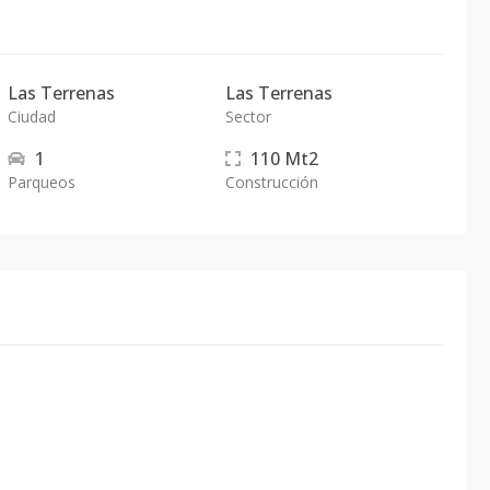
Las Terrenas
Las Terrenas
Ciudad
Sector
1
110
Mt2
Parqueos
Construcción