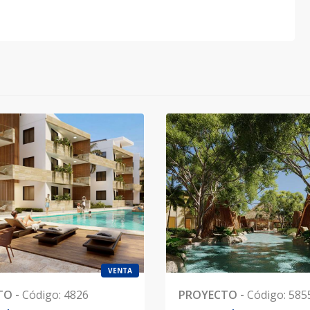
VENTA
TO
-
Código
:
4826
PROYECTO
-
Código
:
585