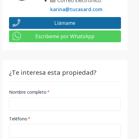
Correo Electrónico:
karina@tucasard.com
Llámame
Escribeme por WhatsApp
¿Te interesa esta propiedad?
Nombre completo
*
Teléfono
*