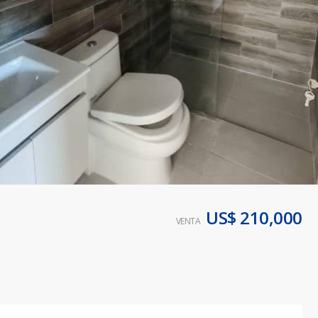
US$ 210,000
3
VENTA