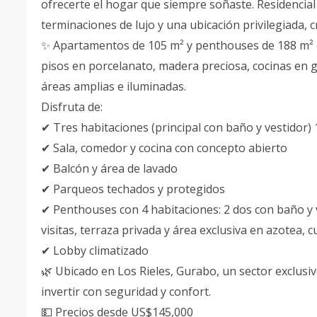
ofrecerte el hogar que siempre soñaste. Residenci
terminaciones de lujo y una ubicación privilegiada, c
✨ Apartamentos de 105 m² y penthouses de 188 m² c
pisos en porcelanato, madera preciosa, cocinas en 
áreas amplias e iluminadas.
Disfruta de:
✔ Tres habitaciones (principal con baño y vestidor)
✔ Sala, comedor y cocina con concepto abierto
✔ Balcón y área de lavado
✔ Parqueos techados y protegidos
✔ Penthouses con 4 habitaciones: 2 dos con baño y 
visitas, terraza privada y área exclusiva en azotea
✔ Lobby climatizado
🌿 Ubicado en Los Rieles, Gurabo, un sector exclusivo,
invertir con seguridad y confort.
💵 Precios desde US$145,000