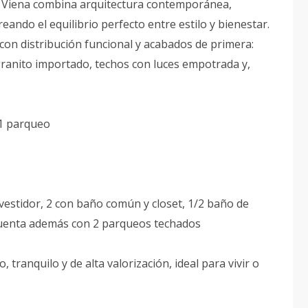
al Viena combina arquitectura contemporánea,
reando el equilibrio perfecto entre estilo y bienestar.
on distribución funcional y acabados de primera:
granito importado, techos con luces empotrada y,
 1 parqueo
vestidor, 2 con baño común y closet, 1/2 baño de
, cuenta además con 2 parqueos techados
 tranquilo y de alta valorización, ideal para vivir o