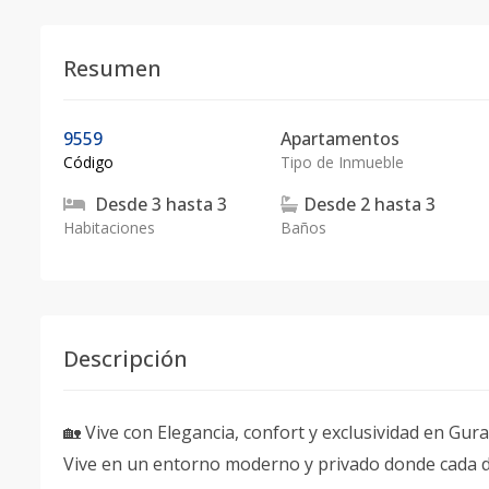
Resumen
9559
Apartamentos
Código
Tipo de Inmueble
Desde
3
hasta
3
Desde
2
hasta
3
Habitaciones
Baños
Descripción
🏡 Vive con Elegancia, confort y exclusividad en Gur
Vive en un entorno moderno y privado donde cada d