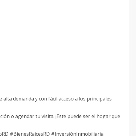
 alta demanda y con fácil acceso a los principales
ón o agendar tu visita. ¡Este puede ser el hogar que
RD #BienesRaicesRD #InversiónInmobiliaria