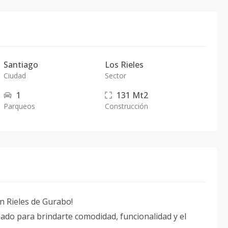
Santiago
Los Rieles
Ciudad
Sector
1
131
Mt2
Parqueos
Construcción
en Rieles de Gurabo!
do para brindarte comodidad, funcionalidad y el