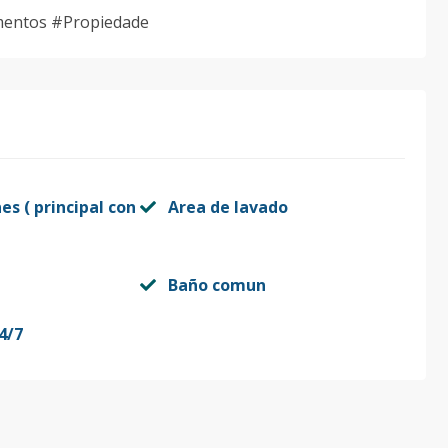
entos #Propiedade
es ( principal con
Area de lavado
Baño comun
4/7