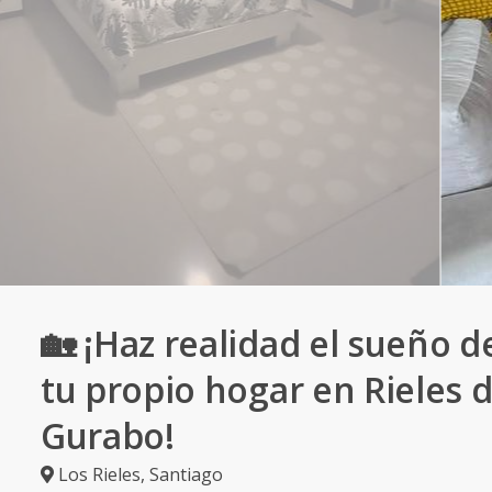
🏡 ¡Haz realidad el sueño d
tu propio hogar en Rieles 
Gurabo!
Los Rieles
,
Santiago