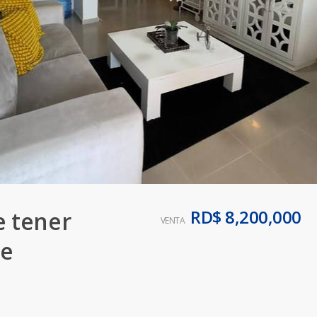
RD$ 8,200,000
e tener
VENTA
de