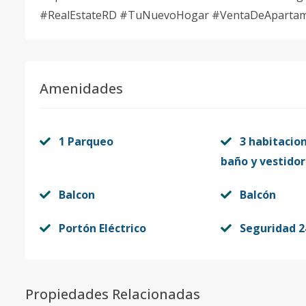
#RealEstateRD #TuNuevoHogar #VentaDeApartam
Amenidades
1 Parqueo
3 habitacion
baño y vestidor
Balcon
Balcón
Portón Eléctrico
Seguridad 2
Propiedades Relacionadas