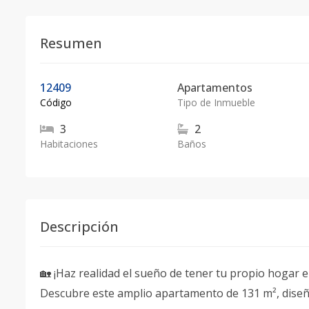
Resumen
12409
Apartamentos
Código
Tipo de Inmueble
3
2
Habitaciones
Baños
Descripción
🏡 ¡Haz realidad el sueño de tener tu propio hogar 
Descubre este amplio apartamento de 131 m², diseña