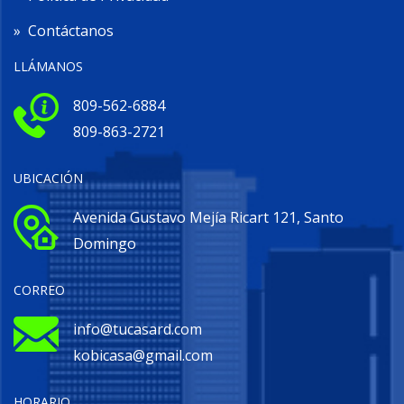
»
Contáctanos
LLÁMANOS
809-562-6884
809-863-2721
UBICACIÓN
Avenida Gustavo Mejía Ricart 121, Santo
Domingo
CORREO
info@tucasard.com
kobicasa@gmail.com
HORARIO