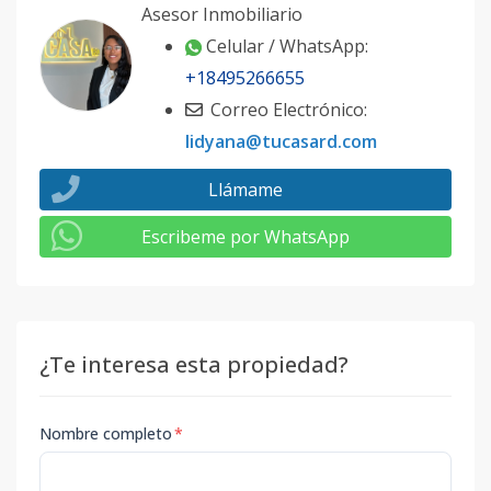
Asesor Inmobiliario
Celular / WhatsApp:
+18495266655
Correo Electrónico:
lidyana@tucasard.com
Llámame
Escribeme por WhatsApp
¿Te interesa esta propiedad?
Nombre completo
*