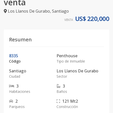
venta
Los Llanos De Gurabo
,
Santiago
US$ 220,000
VENTA
Resumen
8335
Penthouse
Código
Tipo de Inmueble
Santiago
Los Llanos De Gurabo
Ciudad
Sector
3
3
Habitaciones
Baños
2
121
Mt2
Parqueos
Construcción