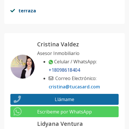
terraza
Cristina Valdez
Asesor Inmobiliario
Celular / WhatsApp:
+18098618404
Correo Electrónico:
cristina@tucasard.com
Llámame
Escribeme por WhatsApp
Lidyana Ventura