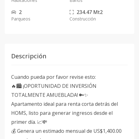
Habitaciones
Baños
2
234.47
Mt2
Parqueos
Construcción
Descripción
Cuando pueda por favor revise esto:
🔥🏙️ ¡OPORTUNIDAD DE INVERSIÓN
TOTALMENTE AMUEBLADA! 🔑✨
Apartamento ideal para renta corta detrás del
HOMS, listo para generar ingresos desde el
primer día. 📈💸
💰 Genera un estimado mensual de US$1,400.00