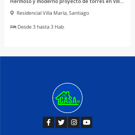
Hermoso y moderno proyecto de torres en Villa Maria.
Residencial Villa María
,
Santiago
Desde
3
hasta
3
Hab.