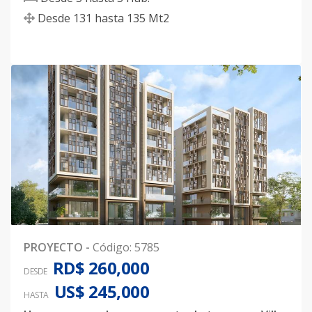
Desde
131
hasta
135
Mt2
PROYECTO
-
Código
:
5785
RD$ 260,000
DESDE
US$ 245,000
HASTA