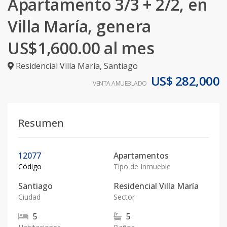
Apartamento 3/3 + 2/2, en
Villa María, genera
US$1,600.00 al mes
Residencial Villa María
,
Santiago
US$ 282,000
VENTA AMUEBLADO
Resumen
12077
Apartamentos
Código
Tipo de Inmueble
Santiago
Residencial Villa María
Ciudad
Sector
5
5