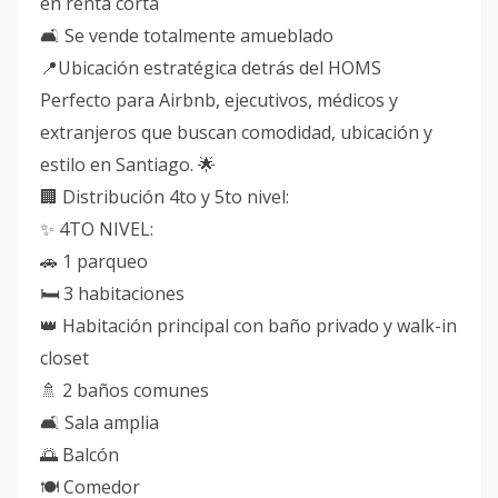
en renta corta
🛋 Se vende totalmente amueblado
📍Ubicación estratégica detrás del HOMS
Perfecto para Airbnb, ejecutivos, médicos y
extranjeros que buscan comodidad, ubicación y
estilo en Santiago. 🌟
🏢 Distribución 4to y 5to nivel:
✨ 4TO NIVEL:
🚗 1 parqueo
🛏 3 habitaciones
👑 Habitación principal con baño privado y walk-in
closet
🚿 2 baños comunes
🛋 Sala amplia
🌅 Balcón
🍽 Comedor