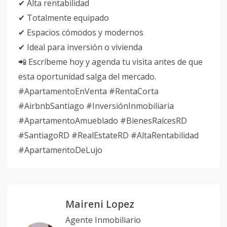
✔ Alta rentabilidad
✔ Totalmente equipado
✔ Espacios cómodos y modernos
✔ Ideal para inversión o vivienda
📲 Escríbeme hoy y agenda tu visita antes de que
esta oportunidad salga del mercado.
#ApartamentoEnVenta #RentaCorta
#AirbnbSantiago #InversiónInmobiliaria
#ApartamentoAmueblado #BienesRaícesRD
#SantiagoRD #RealEstateRD #AltaRentabilidad
#ApartamentoDeLujo
Maireni Lopez
Agente Inmobiliario