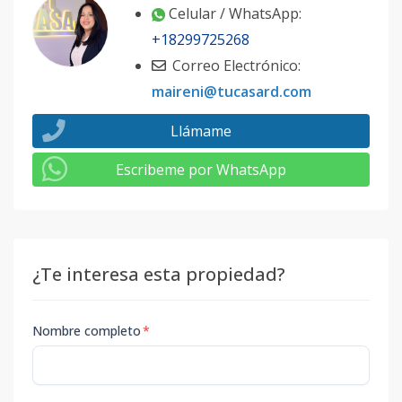
Celular / WhatsApp:
+18299725268
Correo Electrónico:
maireni@tucasard.com
Llámame
Escribeme por WhatsApp
¿Te interesa esta propiedad?
Nombre completo
*