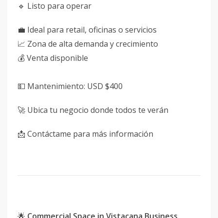
🔹 Listo para operar
💼 Ideal para retail, oficinas o servicios
📈 Zona de alta demanda y crecimiento
💰 Venta disponible
💵 Mantenimiento: USD $400
🚀 Ubica tu negocio donde todos te verán
📩 Contáctame para más información
🌟
Commercial Space in Vistacana Business