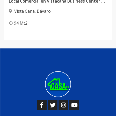
Local Comercial en Vistacana Business Center en Venta| Alta Visibilidad
Vista Cana
,
Bávaro
94
Mt2