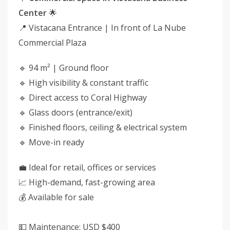
Center
🌟
📍 Vistacana Entrance | In front of La Nube
Commercial Plaza
🔹 94 m² | Ground floor
🔹 High visibility & constant traffic
🔹 Direct access to Coral Highway
🔹 Glass doors (entrance/exit)
🔹 Finished floors, ceiling & electrical system
🔹 Move-in ready
💼 Ideal for retail, offices or services
📈 High-demand, fast-growing area
💰 Available for sale
💵 Maintenance: USD $400