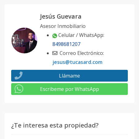
Jesús Guevara
Asesor Inmobiliario
Celular / WhatsApp:
8498681207
Correo Electrónico:
jesus@tucasard.com
Llámame
Escribeme por WhatsApp
¿Te interesa esta propiedad?