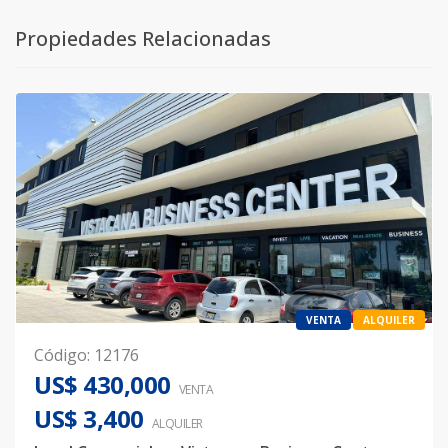
Propiedades Relacionadas
VENTA
ALQUILER
Código
:
12176
US$ 430,000
VENTA
US$ 3,400
ALQUILER