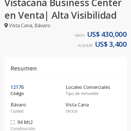
Vistacana Business Center
en Venta| Alta Visibilidad
Vista Cana
,
Bávaro
US$ 430,000
VENTA
US$ 3,400
ALQUILER
Resumen
12176
Locales Comerciales
Código
Tipo de Inmueble
Bávaro
Vista Cana
Ciudad
Sector
94
Mt2
Construcción