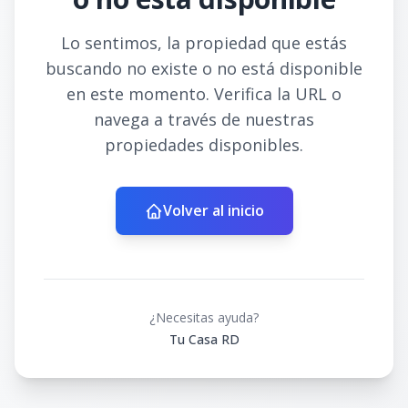
Lo sentimos, la propiedad que estás
buscando no existe o no está disponible
en este momento. Verifica la URL o
navega a través de nuestras
propiedades disponibles.
Volver al inicio
¿Necesitas ayuda?
Tu Casa RD