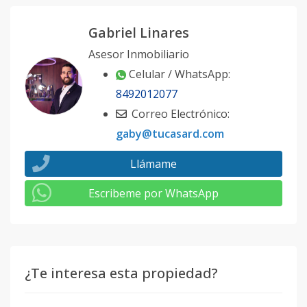
Gabriel Linares
Asesor Inmobiliario
Celular / WhatsApp:
8492012077
Correo Electrónico:
gaby@tucasard.com
Llámame
Escribeme por WhatsApp
¿Te interesa esta propiedad?