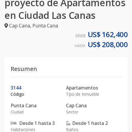
proyecto de Apartamentos
en Ciudad Las Canas
Cap Cana
,
Punta Cana
US$ 162,400
DESDE
US$ 208,000
HASTA
Resumen
3144
Apartamentos
Código
Tipo de Inmueble
Punta Cana
Cap Cana
Ciudad
Sector
Desde
1
hasta
3
Desde
1
hasta
2
Habitaciones
Baños