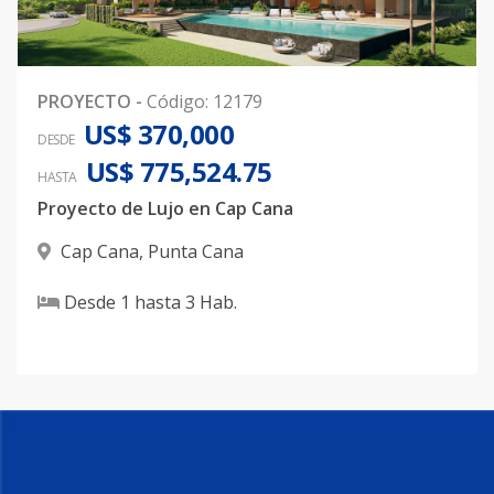
PROYECTO
-
Código
:
12179
US$ 370,000
DESDE
US$ 775,524.75
HASTA
Proyecto de Lujo en Cap Cana
Cap Cana
,
Punta Cana
Desde
1
hasta
3
Hab.