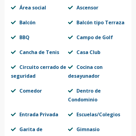
Área social
Ascensor
Balcón
Balcón tipo Terraza
BBQ
Campo de Golf
Cancha de Tenis
Casa Club
Circuito cerrado de
Cocina con
seguridad
desayunador
Comedor
Dentro de
Condominio
Entrada Privada
Escuelas/Colegios
Garita de
Gimnasio