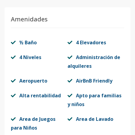
Amenidades
½ Baño
4 Elevadores
4 Niveles
Administración de
alquileres
Aeropuerto
AirBnB Friendly
Alta rentabilidad
Apto para familias
y niños
Area de Juegos
Area de Lavado
para Niños