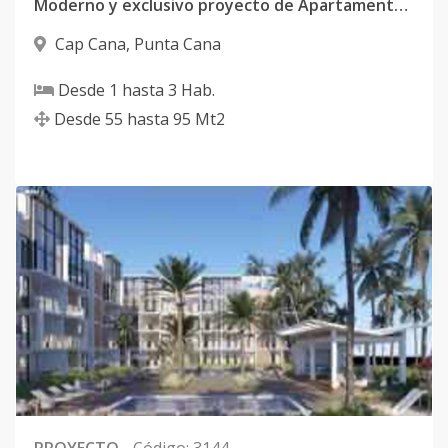
Moderno y exclusivo proyecto de Apartamentos en Ciudad Las Canas
Cap Cana
,
Punta Cana
Desde
1
hasta
3
Hab.
Desde
55
hasta
95
Mt2