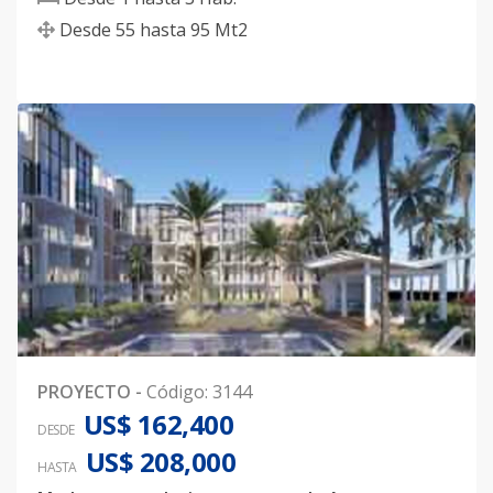
Desde
55
hasta
95
Mt2
PROYECTO
-
Código
:
3144
US$ 162,400
DESDE
US$ 208,000
HASTA