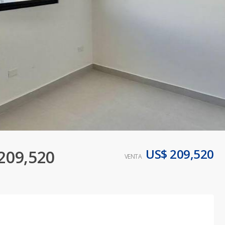
US$ 209,520
209,520
VENTA