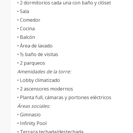
• 2 dormitorios cada una con baño y clóset
• Sala
• Comedor
• Cocina
• Balcón
• Área de lavado
• ½ baño de visitas
• 2 parqueos
Amenidades de la torre:
• Lobby climatizado
• 2 ascensores modernos
• Planta full, cámaras y portones eléctricos
Áreas sociales:
• Gimnasio
• Infinity Pool
• Terraza techada/destechada