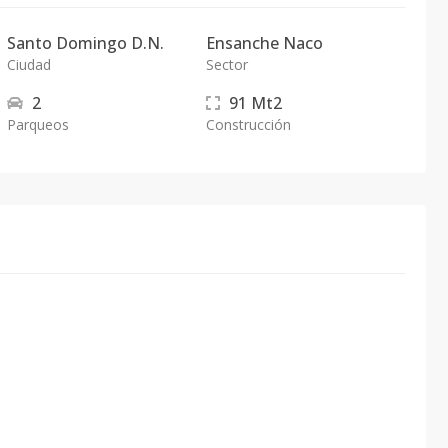
Santo Domingo D.N.
Ensanche Naco
Ciudad
Sector
2
91
Mt2
Parqueos
Construcción