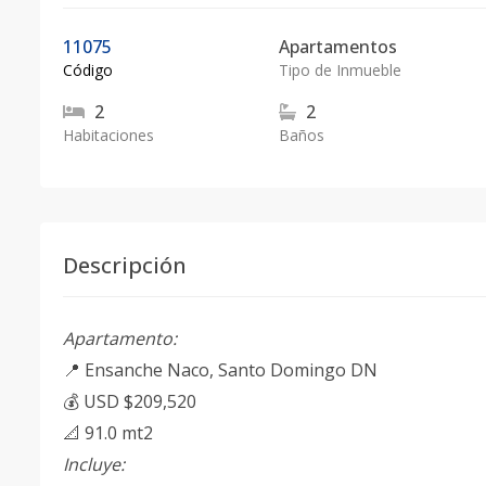
11075
Apartamentos
Código
Tipo de Inmueble
2
2
Habitaciones
Baños
Descripción
Apartamento:
📍 Ensanche Naco, Santo Domingo DN
💰 USD $209,520
📐 91.0 mt2
Incluye: