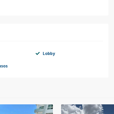
Lobby
usos