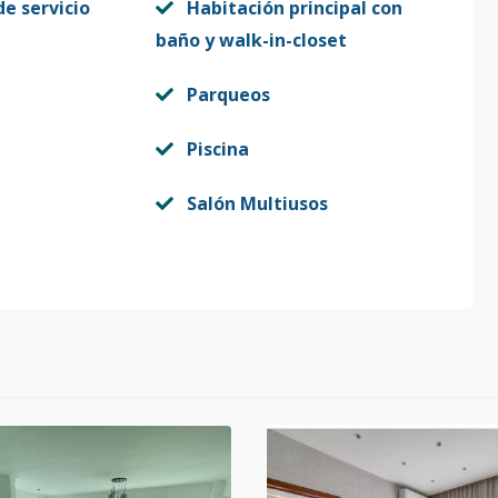
e servicio
Habitación principal con
baño y walk-in-closet
Parqueos
Piscina
Salón Multiusos