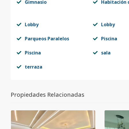
Gimnasio
Habitación d
Lobby
Lobby
Parqueos Paralelos
Piscina
Piscina
sala
terraza
Propiedades Relacionadas