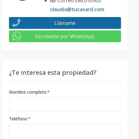
Correo Electrónico:
claudia@tucasard.com
Llámame
Escribeme por WhatsApp
¿Te interesa esta propiedad?
Nombre completo
*
Teléfono
*