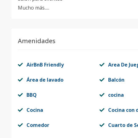
Mucho más.....
Amenidades
AirBnB Friendly
Area De Jue
Área de lavado
Balcón
BBQ
cocina
Cocina
Cocina con 
Comedor
Cuarto de S