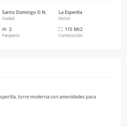
Santo Domingo D.N.
La Esperilla
Ciudad
Sector
2
115
Mt2
Parqueos
Construcción
Esperilla, torre moderna con amenidades para