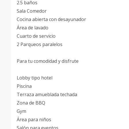
2.5 baños
Sala Comedor
Cocina abierta con desayunador
Área de lavado
Cuarto de servicio
2 Parqueos paralelos
Para tu comodidad y disfrute
Lobby tipo hotel
Piscina
Terraza amueblada techada
Zona de BBQ
Gym
Área para niños
Salón para eventos