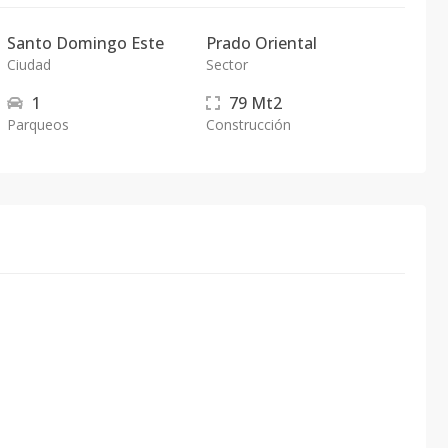
Santo Domingo Este
Prado Oriental
Ciudad
Sector
1
79
Mt2
Parqueos
Construcción