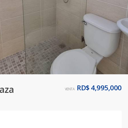
RD$ 4,995,000
raza
VENTA