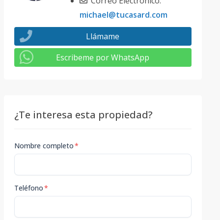
Correo Electrónico:
michael@tucasard.com
Llámame
Escribeme por WhatsApp
¿Te interesa esta propiedad?
Nombre completo
*
Teléfono
*