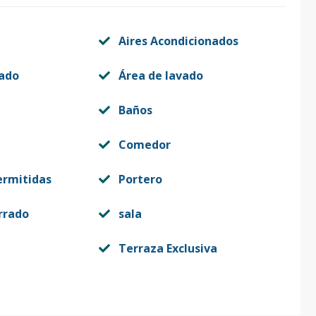
Aires Acondicionados
vado
Área de lavado
Baños
Comedor
ermitidas
Portero
rrado
sala
Terraza Exclusiva