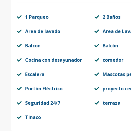
1 Parqueo
2 Baños
Area de lavado
Area de La
Balcon
Balcón
Cocina con desayunador
comedor
Escalera
Mascotas p
Portón Eléctrico
proyecto ce
Seguridad 24/7
terraza
Tinaco