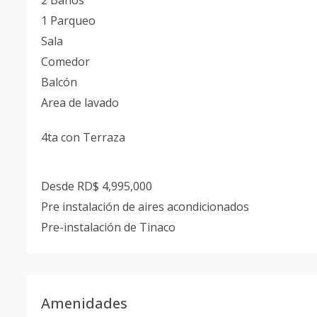
2 Baños
1 Parqueo
Sala
Comedor
Balcón
Area de lavado
4ta con Terraza
Desde RD$ 4,995,000
Pre instalación de aires acondicionados
Pre-instalación de Tinaco
Amenidades