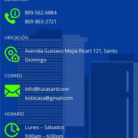
809-562-6884
809-863-2721
UBICACIÓN
Avenida Gustavo Mejía Ricart 121, Santo
Domingo
CORREO
info@tucasard.com
kobicasa@gmail.com
HORARIO
Lunes – Sábados:
9:00am – 6:00pm