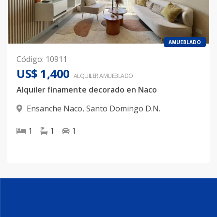
AMUEBLADO
Código
:
10911
US$ 1,400
ALQUILER
AMUEBLADO
Alquiler finamente decorado en Naco
Ensanche Naco
,
Santo Domingo D.N.
1
1
1