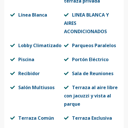
terraza privada
Línea Blanca
LINEA BLANCA Y
AIRES
ACONDICIONADOS
Lobby Climatizado
Parqueos Paralelos
Piscina
Portón Eléctrico
Recibidor
Sala de Reuniones
Salón Multiusos
Terraza al aire libre
con jacuzzi y vista al
parque
Terraza Común
Terraza Exclusiva