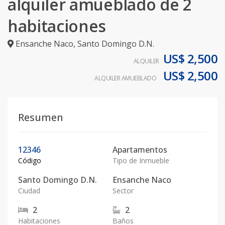
alquiler amueblado de 2
habitaciones
Ensanche Naco
,
Santo Domingo D.N.
US$ 2,500
ALQUILER
US$ 2,500
ALQUILER AMUEBLADO
Resumen
12346
Apartamentos
Código
Tipo de Inmueble
Santo Domingo D.N.
Ensanche Naco
Ciudad
Sector
2
2
Habitaciones
Baños