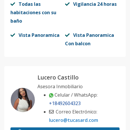
Todas las
Vigilancia 24 horas
habitaciones con su
baño
Vista Panoramica
Vista Panoramica
Con balcon
Lucero Castillo
Asesora Inmobiliario
Celular / WhatsApp:
+18492604323
Correo Electrónico:
lucero@tucasard.com