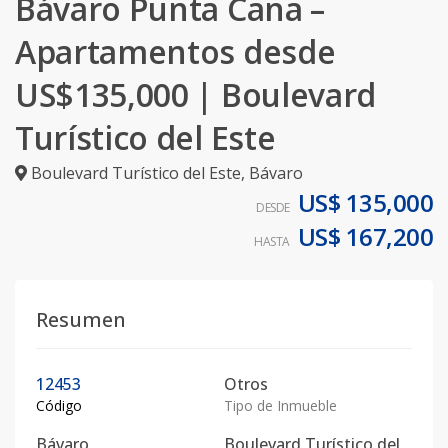
Bávaro Punta Cana –
Apartamentos desde
US$135,000 | Boulevard
Turístico del Este
Boulevard Turístico del Este
,
Bávaro
US$ 135,000
DESDE
US$ 167,200
HASTA
Resumen
12453
Otros
Código
Tipo de Inmueble
Bávaro
Boulevard Turístico del