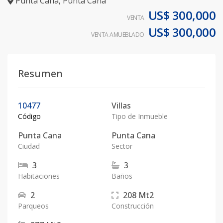
Punta Cana
,
Punta Cana
US$ 300,000
VENTA
US$ 300,000
VENTA AMUEBLADO
Resumen
10477
Villas
Código
Tipo de Inmueble
Punta Cana
Punta Cana
Ciudad
Sector
3
3
Habitaciones
Baños
2
208
Mt2
Parqueos
Construcción