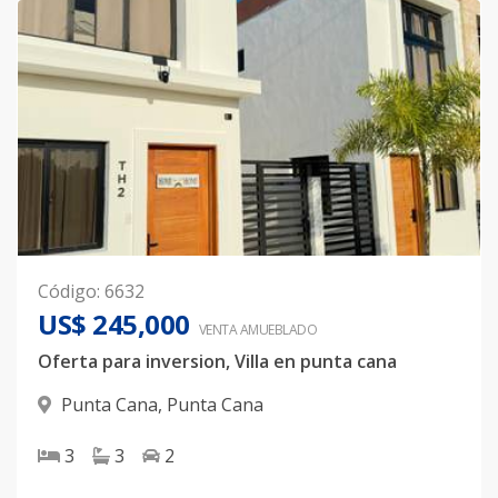
Código
:
6632
US$ 245,000
VENTA AMUEBLADO
Oferta para inversion, Villa en punta cana
Punta Cana
,
Punta Cana
3
3
2