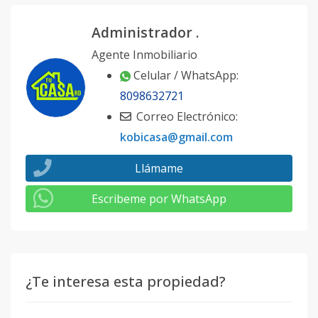
Administrador .
Agente Inmobiliario
Celular / WhatsApp:
8098632721
Correo Electrónico:
kobicasa@gmail.com
Llámame
Escribeme por WhatsApp
¿Te interesa esta propiedad?