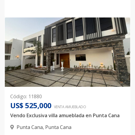
Código
:
11880
US$ 525,000
VENTA AMUEBLADO
Vendo Exclusiva villa amueblada en Punta Cana
Punta Cana
,
Punta Cana