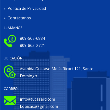
»
Política de Privacidad
»
Contáctanos
LLÁMANOS
809-562-6884
809-863-2721
UBICACIÓN
Avenida Gustavo Mejía Ricart 121, Santo
Domingo
CORREO
info@tucasard.com
kobicasa@gmail.com