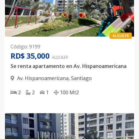
ALQUILER
Código
:
9199
RD$ 35,000
ALQUILER
Se renta apartamento en Av. Hispanoamericana
Av. Hispanoamericana
,
Santiago
2
2
1
100
Mt2