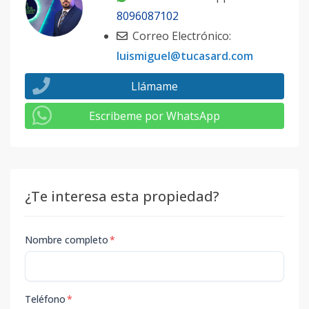
8096087102
Correo Electrónico:
luismiguel@tucasard.com
Llámame
Escribeme por WhatsApp
¿Te interesa esta propiedad?
Nombre completo
*
Teléfono
*