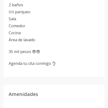
2 baños
Un parqueo
Sala
Comedor
Cocina
Área de lavado
35 mil pesos 😎😎
Agenda tu cita conmigo 👌
Amenidades