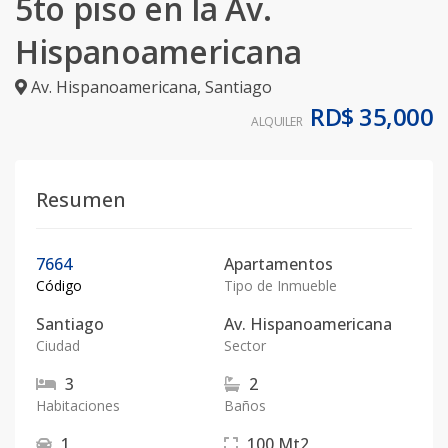
5to piso en la Av.
Hispanoamericana
Av. Hispanoamericana
,
Santiago
RD$ 35,000
ALQUILER
Resumen
7664
Apartamentos
Código
Tipo de Inmueble
Santiago
Av. Hispanoamericana
Ciudad
Sector
3
2
Habitaciones
Baños
1
100
Mt2