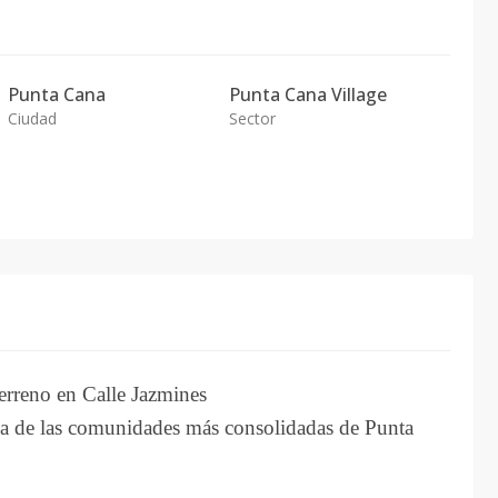
Punta Cana
Punta Cana Village
Ciudad
Sector
eno en Calle Jazmines
una de las comunidades más consolidadas de Punta