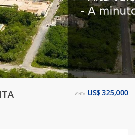
US$ 325,000
NTA
VENTA