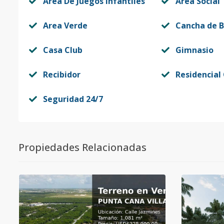
Area De Juegos Infantiles
Area Social
Area Verde
Cancha de B
Casa Club
Gimnasio
Recibidor
Residencial
Seguridad 24/7
Propiedades Relacionadas