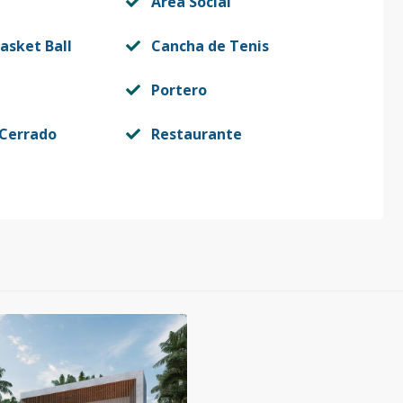
Area Social
asket Ball
Cancha de Tenis
Portero
 Cerrado
Restaurante