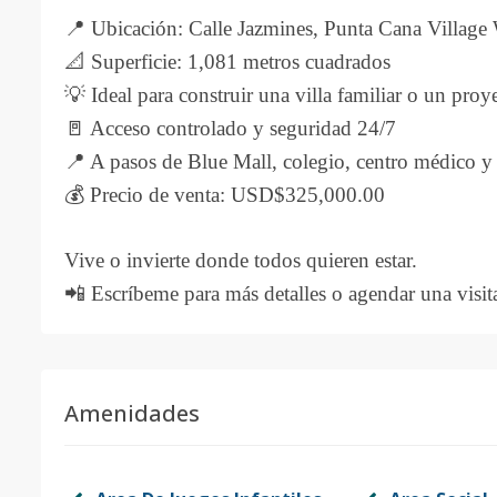
📍 Ubicación: Calle Jazmines, Punta Cana Village
📐 Superficie: 1,081 metros cuadrados
💡 Ideal para construir una villa familiar o un proy
🚪 Acceso controlado y seguridad 24/7
📍 A pasos de Blue Mall, colegio, centro médico y
💰 Precio de venta: USD$325,000.00
Vive o invierte donde todos quieren estar.
📲 Escríbeme para más detalles o agendar una visit
Amenidades