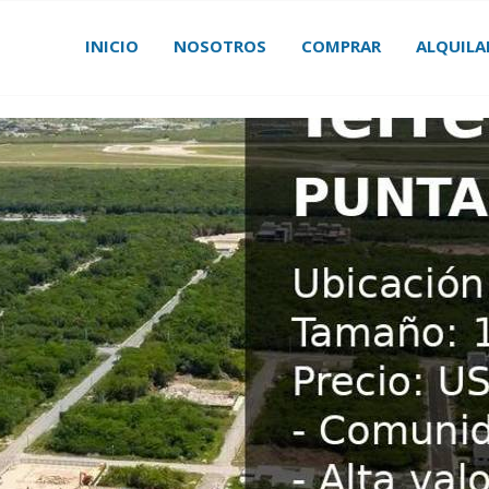
INICIO
NOSOTROS
COMPRAR
ALQUILA