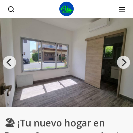
🏖️ ¡Tu nuevo hogar en