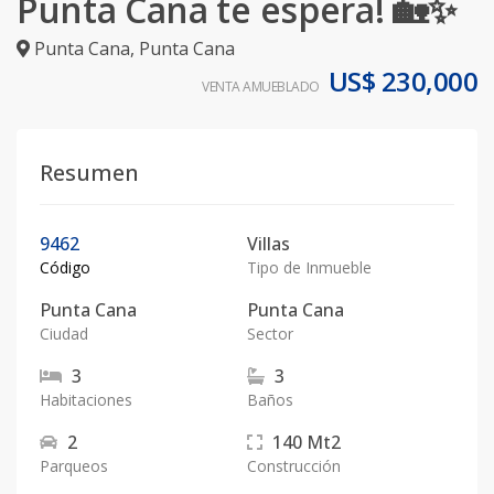
Punta Cana te espera! 🏡✨
Punta Cana
,
Punta Cana
US$ 230,000
VENTA AMUEBLADO
Resumen
9462
Villas
Código
Tipo de Inmueble
Punta Cana
Punta Cana
Ciudad
Sector
3
3
Habitaciones
Baños
2
140
Mt2
Parqueos
Construcción