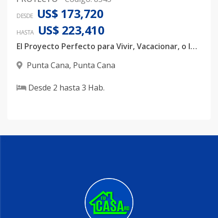
US$ 173,720
DESDE
US$ 223,410
HASTA
El Proyecto Perfecto para Vivir, Vacacionar, o Invertir en Punta Cana
Punta Cana
,
Punta Cana
Desde
2
hasta
3
Hab.