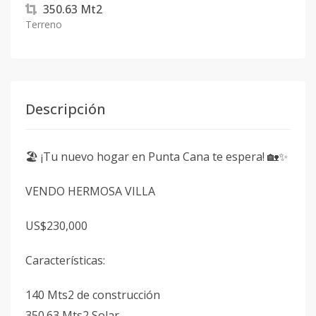
350.63
Mt2
Terreno
Descripción
🏖️ ¡Tu nuevo hogar en Punta Cana te espera! 🏡✨
VENDO HERMOSA VILLA
US$230,000
Características:
140 Mts2 de construcción
350.63 Mts2 Solar