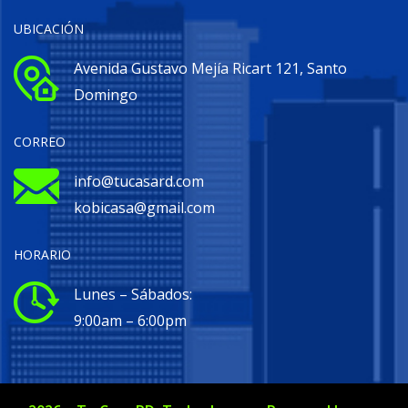
UBICACIÓN
Avenida Gustavo Mejía Ricart 121, Santo
Domingo
CORREO
info@tucasard.com
kobicasa@gmail.com
HORARIO
Lunes – Sábados:
9:00am – 6:00pm