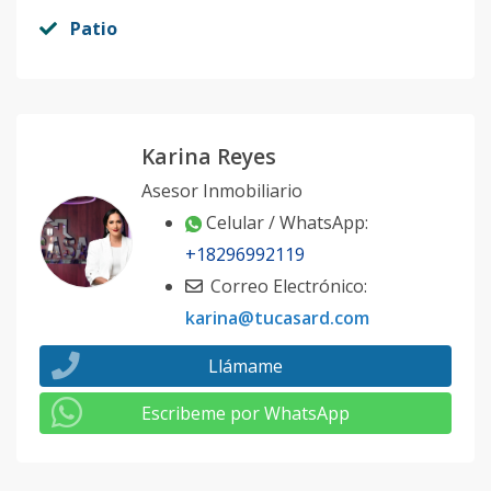
Patio
Karina Reyes
Asesor Inmobiliario
Celular / WhatsApp:
+18296992119
Correo Electrónico:
karina@tucasard.com
Llámame
Escribeme por WhatsApp