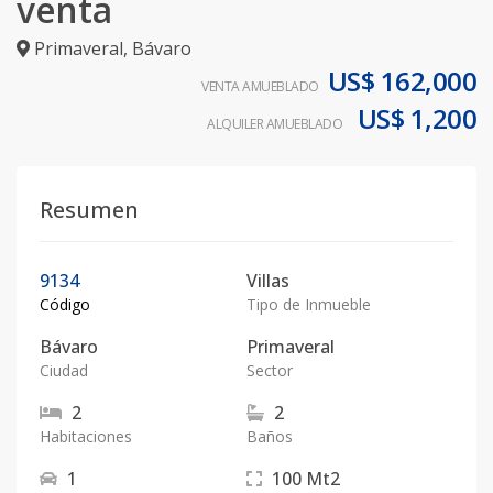
venta
Primaveral
,
Bávaro
US$ 162,000
VENTA AMUEBLADO
US$ 1,200
ALQUILER AMUEBLADO
Resumen
9134
Villas
Código
Tipo de Inmueble
Bávaro
Primaveral
Ciudad
Sector
2
2
Habitaciones
Baños
1
100
Mt2