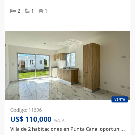
2
1
1
VENTA
Código
:
11696
US$ 110,000
VENTA
Villa de 2 habitaciones en Punta Cana: oportunidad de inversión para vivir o rentar