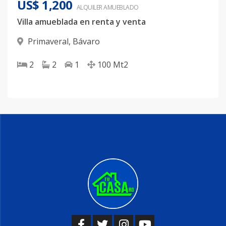
US$ 1,200
ALQUILER
AMUEBLADO
Villa amueblada en renta y venta
Primaveral
,
Bávaro
2
2
1
100
Mt2