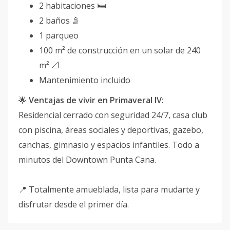
2 habitaciones 🛏️
2 baños 🚿
1 parqueo
100 m² de construcción en un solar de 240
m² 📐
Mantenimiento incluido
🌟
Ventajas de vivir en Primaveral IV:
Residencial cerrado con seguridad 24/7, casa club
con piscina, áreas sociales y deportivas, gazebo,
canchas, gimnasio y espacios infantiles. Todo a
minutos del Downtown Punta Cana.
📍 Totalmente amueblada, lista para mudarte y
disfrutar desde el primer día.