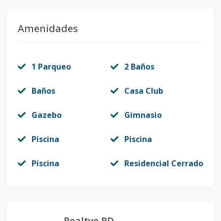
Amenidades
1 Parqueo
2 Baños
Baños
Casa Club
Gazebo
Gimnasio
Piscina
Piscina
Piscina
Residencial Cerrado
Realtye RD