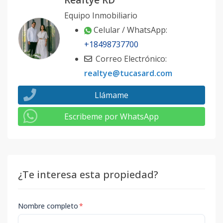
Equipo Inmobiliario
Celular / WhatsApp:
+18498737700
Correo Electrónico:
realtye@tucasard.com
Llámame
Escribeme por WhatsApp
¿Te interesa esta propiedad?
Nombre completo
*