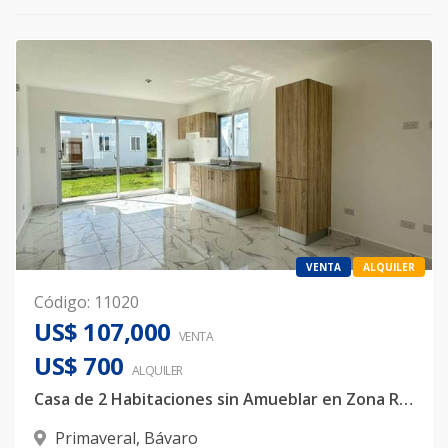
VENTA
ALQUILER
Código
:
11020
US$ 107,000
VENTA
US$ 700
ALQUILER
Casa de 2 Habitaciones sin Amueblar en Zona Residencial Tranquila
Primaveral
,
Bávaro