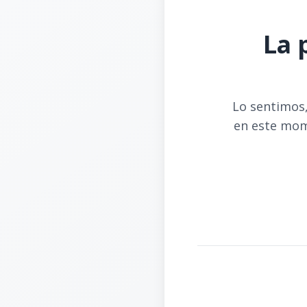
La 
Lo sentimos,
en este mom