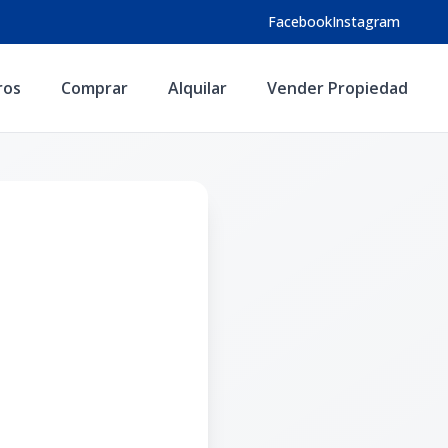
Facebook
Instagram
ros
Comprar
Alquilar
Vender Propiedad