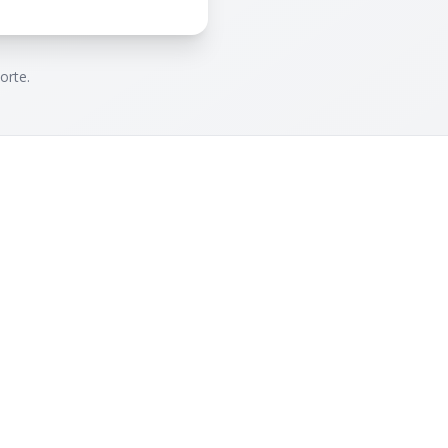
orte.