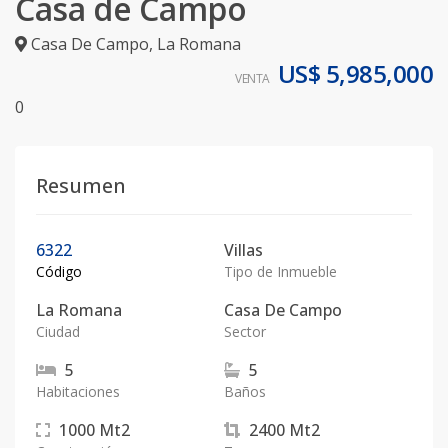
Casa de Campo
Casa De Campo
,
La Romana
US$ 5,985,000
VENTA
0
Resumen
6322
Villas
Código
Tipo de Inmueble
La Romana
Casa De Campo
Ciudad
Sector
5
5
Habitaciones
Baños
1000
Mt2
2400
Mt2