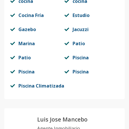
cocina
cocina
Cocina Fría
Estudio
Gazebo
Jacuzzi
Marina
Patio
Patio
Piscina
Piscina
Piscina
Piscina Climatizada
Luis Jose Mancebo
Agente Inmobiliario