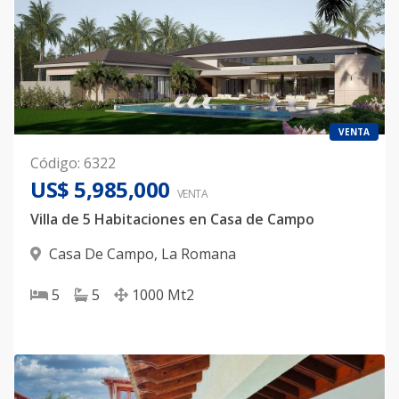
VENTA
Código
:
6322
US$ 5,985,000
VENTA
Villa de 5 Habitaciones en Casa de Campo
Casa De Campo
,
La Romana
5
5
1000
Mt2