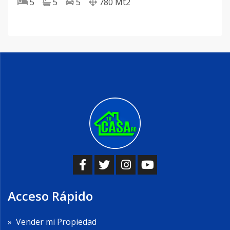
5
5
5
780
Mt2
Acceso Rápido
»
Vender mi Propiedad