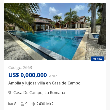
VENTA
Código
:
2663
US$ 9,000,000
VENTA
Amplia y lujosa villa en Casa de Campo
Casa De Campo
,
La Romana
8
9
2400
Mt2