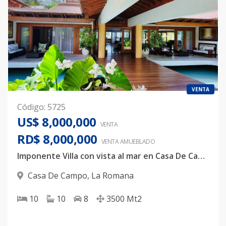
VENTA
Código
:
5725
US$ 8,000,000
VENTA
RD$ 8,000,000
VENTA AMUEBLADO
Imponente Villa con vista al mar en Casa De Campo
Casa De Campo
,
La Romana
10
10
8
3500
Mt2