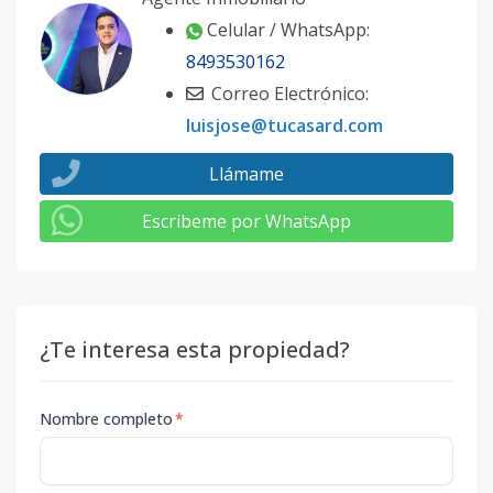
Celular / WhatsApp:
8493530162
Correo Electrónico:
luisjose@tucasard.com
Llámame
Escribeme por WhatsApp
¿Te interesa esta propiedad?
Nombre completo
*