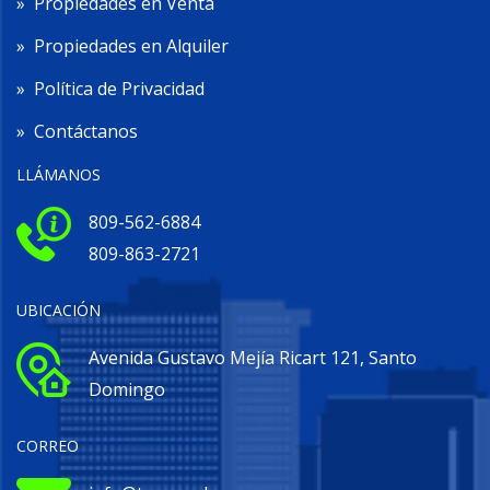
»
Propiedades en Venta
»
Propiedades en Alquiler
»
Política de Privacidad
»
Contáctanos
LLÁMANOS
809-562-6884
809-863-2721
UBICACIÓN
Avenida Gustavo Mejía Ricart 121, Santo
Domingo
CORREO