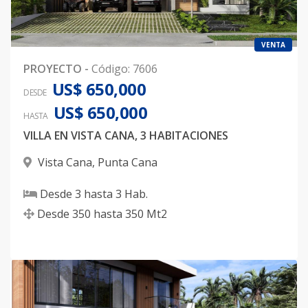
VENTA
PROYECTO
-
Código
:
7606
US$ 650,000
DESDE
US$ 650,000
HASTA
VILLA EN VISTA CANA, 3 HABITACIONES
Vista Cana
,
Punta Cana
Desde
3
hasta
3
Hab.
Desde
350
hasta
350
Mt2