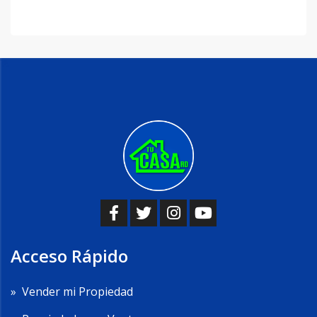
Acceso Rápido
»
Vender mi Propiedad