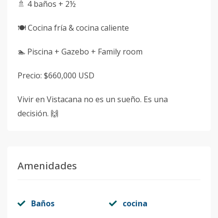
🚿 4 baños + 2½
🍽 Cocina fría & cocina caliente
🏊 Piscina + Gazebo + Family room
Precio: $660,000 USD
Vivir en Vistacana no es un sueño. Es una
decisión. 🙌
Amenidades
Baños
cocina