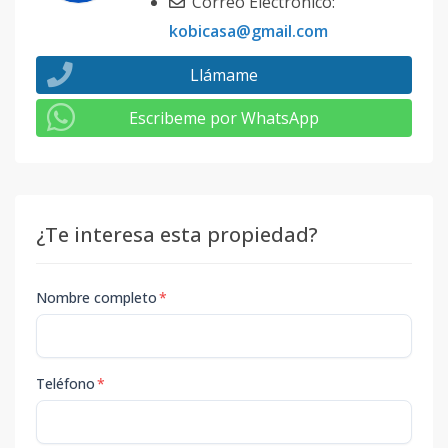
Correo Electrónico:
kobicasa@gmail.com
Llámame
Escribeme por WhatsApp
¿Te interesa esta propiedad?
Nombre completo
*
Teléfono
*