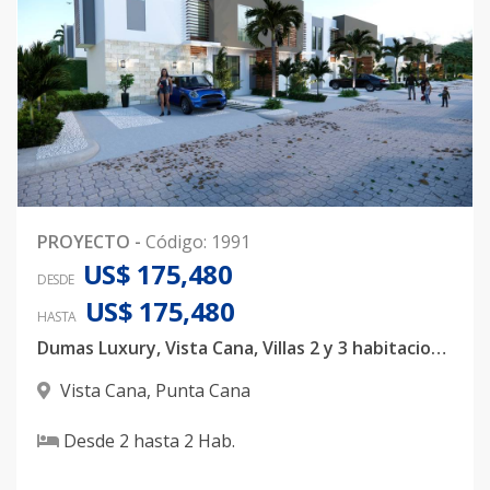
PROYECTO
-
Código
:
1991
US$ 175,480
DESDE
US$ 175,480
HASTA
Dumas Luxury, Vista Cana, Villas 2 y 3 habitaciones
Vista Cana
,
Punta Cana
Desde
2
hasta
2
Hab.