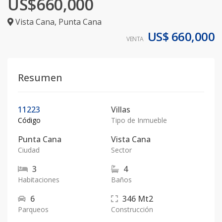
US$660,000
Vista Cana
,
Punta Cana
US$ 660,000
VENTA
Resumen
11223
Villas
Código
Tipo de Inmueble
Punta Cana
Vista Cana
Ciudad
Sector
3
4
Habitaciones
Baños
6
346
Mt2
Parqueos
Construcción