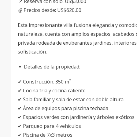
📌 Reserva con solo: US$3,000
💰 Precios desde: US$620,00
Esta impresionante villa fusiona elegancia y comodi
naturaleza, cuenta con amplios espacios, acabados d
privada rodeada de exuberantes jardines, interiores
sofisticación.
🔹 Detalles de la propiedad:
✔ Construcción: 350 m²
✔ Cocina fría y cocina caliente
✔ Sala familiar y sala de estar con doble altura
✔ Área de equipos para piscina techada
✔ Espacios verdes con jardinería y árboles exóticos
✔ Parqueo para 4 vehículos
✔ Piscina de 7x3 metros