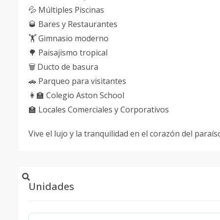
💦 Múltiples Piscinas
🥃 Bares y Restaurantes
🏋 Gimnasio moderno
🌳 Paisajismo tropical
🗑 Ducto de basura
🚗 Parqueo para visitantes
👩‍🏫 Colegio Aston School
🏫 Locales Comerciales y Corporativos
Vive el lujo y la tranquilidad en el corazón del paraí
Unidades