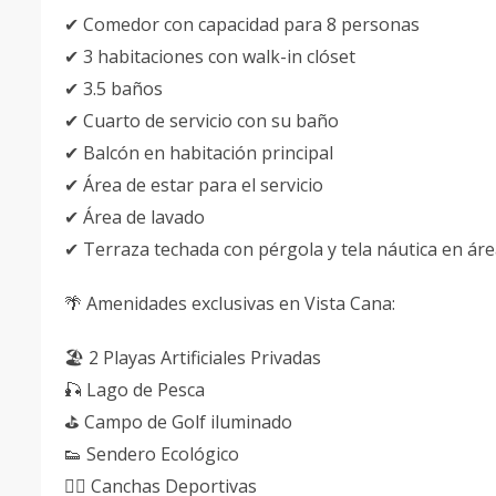
✔ Comedor con capacidad para 8 personas
✔ 3 habitaciones con walk-in clóset
✔ 3.5 baños
✔ Cuarto de servicio con su baño
✔ Balcón en habitación principal
✔ Área de estar para el servicio
✔ Área de lavado
✔ Terraza techada con pérgola y tela náutica en áre
🌴 Amenidades exclusivas en Vista Cana:
🏖 2 Playas Artificiales Privadas
🎣 Lago de Pesca
⛳ Campo de Golf iluminado
👟 Sendero Ecológico
⛹🏼 Canchas Deportivas