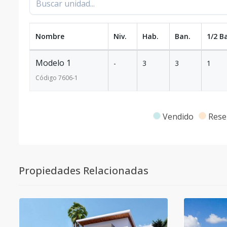
Nombre
Niv.
Hab.
Ban.
1/2 B
Modelo 1
-
3
3
1
Código
7606
-1
Vendido
Rese
Propiedades Relacionadas