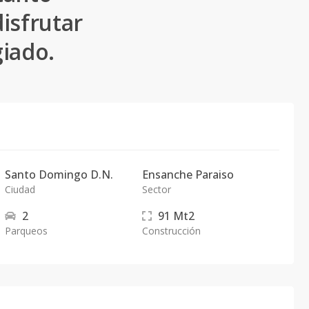
isfrutar
giado.
Santo Domingo D.N.
Ensanche Paraiso
Ciudad
Sector
2
91
Mt2
Parqueos
Construcción