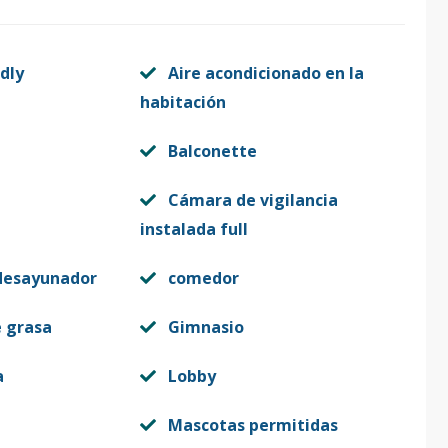
dly
Aire acondicionado en la
habitación
Balconette
Cámara de vigilancia
instalada full
desayunador
comedor
e grasa
Gimnasio
a
Lobby
Mascotas permitidas