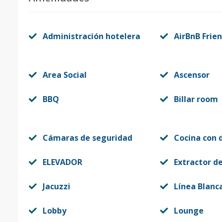
Administración hotelera
AirBnB Frien
Area Social
Ascensor
BBQ
Billar room
Cámaras de seguridad
Cocina con 
ELEVADOR
Extractor d
Jacuzzi
Línea Blanc
Lobby
Lounge