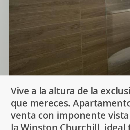
Vive a la altura de la exclus
que mereces. Apartament
venta con imponente vista 
la Winston Churchill, ideal