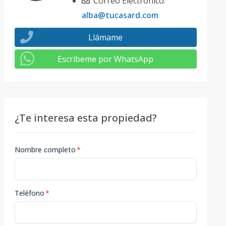
Correo Electrónico:
alba@tucasard.com
Llámame
Escribeme por WhatsApp
¿Te interesa esta propiedad?
Nombre completo
*
Teléfono
*