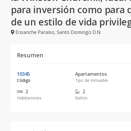
para inversión como para d
de un estilo de vida privile
Ensanche Paraiso
,
Santo Domingo D.N.
Resumen
10345
Apartamentos
Código
Tipo de Inmueble
2
2
Habitaciones
Baños