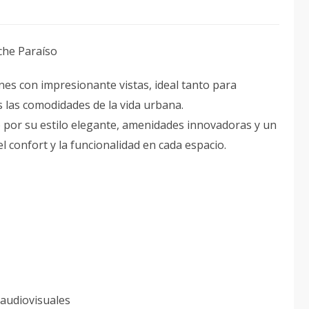
che Paraíso
es con impresionante vistas, ideal tanto para
s las comodidades de la vida urbana.
o por su estilo elegante, amenidades innovadoras y un
 confort y la funcionalidad en cada espacio.
audiovisuales